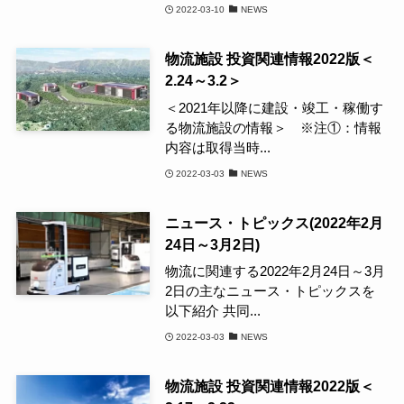
2022-03-10
NEWS
物流施設 投資関連情報2022版＜
2.24～3.2＞
＜2021年以降に建設・竣工・稼働す
る物流施設の情報＞ ※注①：情報
内容は取得当時...
2022-03-03
NEWS
ニュース・トピックス(2022年2月
24日～3月2日)
物流に関連する2022年2月24日～3月
2日の主なニュース・トピックスを
以下紹介 共同...
2022-03-03
NEWS
物流施設 投資関連情報2022版＜