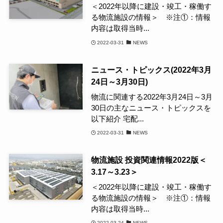
＜2022年以降に建設・竣工・稼働す
る物流施設の情報＞ ※注①：情報
内容は取得当時...
2022-03-31
NEWS
ニュース・トピックス(2022年3月
24日～3月30日)
物流に関連する2022年3月24日～3月
30日の主なニュース・トピックスを
以下紹介 宅配...
2022-03-31
NEWS
物流施設 投資関連情報2022版＜
3.17～3.23＞
＜2022年以降に建設・竣工・稼働す
る物流施設の情報＞ ※注①：情報
内容は取得当時...
2022-03-24
NEWS