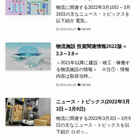
物流に関連する2022年3月10日～3月
16日の主なニュース・トピックスを
以下紹介 電気...
2022-03-17
NEWS
物流施設 投資関連情報2022版＜
3.3～3.9＞
＜2021年以降に建設・竣工・稼働す
る物流施設の情報＞ ※注①：情報
内容は取得当時...
2022-03-10
NEWS
ニュース・トピックス(2022年3月
3日～3月9日)
物流に関連する2022年3月3日～3月9
日の主なニュース・トピックスを以
下紹介 ロボッ...