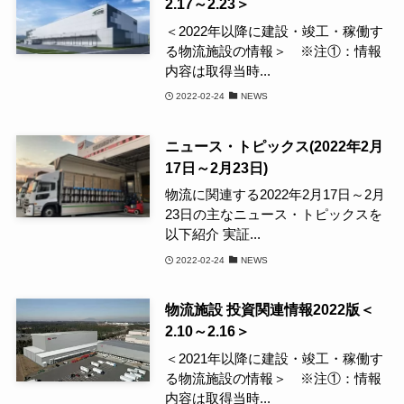
2.17～2.23＞
＜2022年以降に建設・竣工・稼働す
る物流施設の情報＞ ※注①：情報
内容は取得当時...
2022-02-24
NEWS
ニュース・トピックス(2022年2月
17日～2月23日)
物流に関連する2022年2月17日～2月
23日の主なニュース・トピックスを
以下紹介 実証...
2022-02-24
NEWS
物流施設 投資関連情報2022版＜
2.10～2.16＞
＜2021年以降に建設・竣工・稼働す
る物流施設の情報＞ ※注①：情報
内容は取得当時...