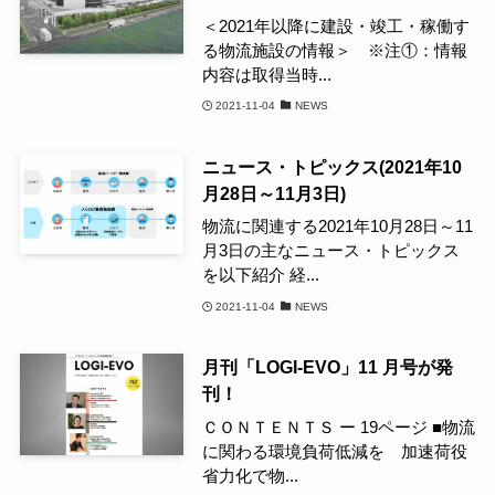
＜2021年以降に建設・竣工・稼働す
る物流施設の情報＞ ※注①：情報
内容は取得当時...
2021-11-04
NEWS
ニュース・トピックス(2021年10
月28日～11月3日)
物流に関連する2021年10月28日～11
月3日の主なニュース・トピックス
を以下紹介 経...
2021-11-04
NEWS
月刊「LOGI-EVO」11 月号が発
刊！
ＣＯＮＴＥＮＴＳ ー 19ページ ■物流
に関わる環境負荷低減を 加速荷役
省力化で物...