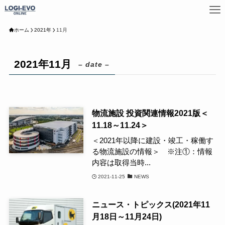
ホーム
2021年
11月
2021年11月
– date –
物流施設 投資関連情報2021版＜
11.18～11.24＞
＜2021年以降に建設・竣工・稼働す
る物流施設の情報＞ ※注①：情報
内容は取得当時...
2021-11-25
NEWS
ニュース・トピックス(2021年11
月18日～11月24日)