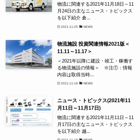
物流に関連する2021年11月18日～11
月24日の主なニュース・トピックス
を以下紹介 倉...
2021-11-25
NEWS
物流施設 投資関連情報2021版＜
11.11～11.17＞
＜2021年以降に建設・竣工・稼働す
る物流施設の情報＞ ※注①：情報
内容は取得当時...
2021-11-18
NEWS
ニュース・トピックス(2021年11
月11日～11月17日)
物流に関連する2021年11月11日～11
月17日の主なニュース・トピックス
を以下紹介 越...
2021-11-18
NEWS