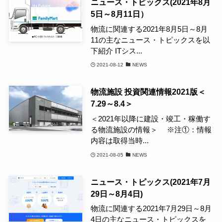
ニュース・トピックス(2021年8月
5日～8月11日）
物流に関連する2021年8月5日～8月
11の主なニュース・トピックスを以
下紹介 ITシス...
2021-08-12
NEWS
物流施設 投資関連情報2021版＜
7.29～8.4＞
＜2021年以降に建設・竣工・稼働す
る物流施設の情報＞ ※注①：情報
内容は取得当時...
2021-08-05
NEWS
ニュース・トピックス(2021年7月
29日～8月4日)
物流に関連する2021年7月29日～8月
4日の主なニュース・トピックスを