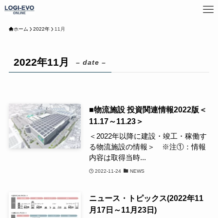
ホーム
2022年
11月
2022年11月
– date –
■物流施設 投資関連情報2022版＜
11.17～11.23＞
＜2022年以降に建設・竣工・稼働す
る物流施設の情報＞ ※注①：情報
内容は取得当時...
2022-11-24
NEWS
ニュース・トピックス(2022年11
月17日～11月23日)