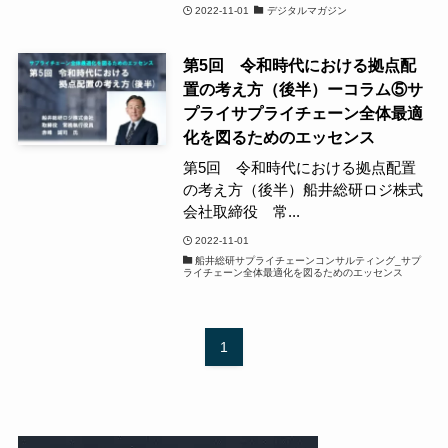
2022-11-01
デジタルマガジン
第5回 令和時代における拠点配
置の考え方（後半）ーコラム⑤サ
プライサプライチェーン全体最適
化を図るためのエッセンス
第5回 令和時代における拠点配置
の考え方（後半）船井総研ロジ株式
会社取締役 常...
2022-11-01
船井総研サプライチェーンコンサルティング_サプ
ライチェーン全体最適化を図るためのエッセンス
1