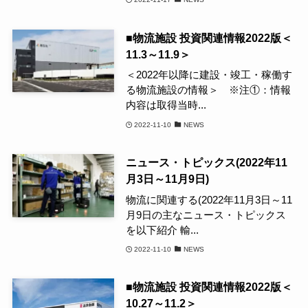
■物流施設 投資関連情報2022版＜
11.3～11.9＞
＜2022年以降に建設・竣工・稼働す
る物流施設の情報＞ ※注①：情報
内容は取得当時...
2022-11-10
NEWS
ニュース・トピックス(2022年11
月3日～11月9日)
物流に関連する(2022年11月3日～11
月9日の主なニュース・トピックス
を以下紹介 輸...
2022-11-10
NEWS
■物流施設 投資関連情報2022版＜
10.27～11.2＞