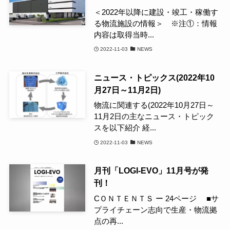
＜2022年以降に建設・竣工・稼働す
る物流施設の情報＞ ※注①：情報
内容は取得当時...
2022-11-03
NEWS
ニュース・トピックス(2022年10
月27日～11月2日)
物流に関連する(2022年10月27日～
11月2日の主なニュース・トピック
スを以下紹介 経...
2022-11-03
NEWS
月刊「LOGI-EVO」11月号が発
刊！
CＯＮＴＥＮＴＳ ー 24ページ ■サ
プライチェーン志向で生産・物流拠
点の再...