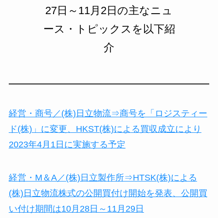
27日～11月2日の主なニュ
ース・トピックスを以下紹
介
経営・商号／(株)日立物流⇒商号を「ロジスティー
ド(株)」に変更、HKST(株)による買収成立により
2023年4月1日に実施する予定
経営・M＆A／(株)日立製作所⇒HTSK(株)による
(株)日立物流株式の公開買付け開始を発表、公開買
い付け期間は10月28日～11月29日