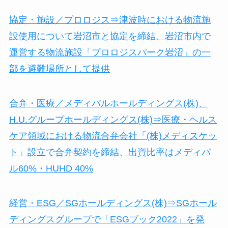
協定・施設／プロロジス⇒津波時における物流施
設使用について岩沼市と協定を締結、岩沼市内で
運営する物流施設「プロロジスパーク岩沼」の一
部を避難場所として提供
合弁・医療／メディパルホールディングス(株)、
H.U.グループホールディングス(株)⇒医療・ヘルス
ケア領域における物流合弁会社「(株)メディスケッ
ト」設立で合弁契約を締結、出資比率はメディパ
ル60%・HUHD 40%
経営・ESG／SGホールディングス(株)⇒SGホール
ディングスグループで「ESGブック2022」を発