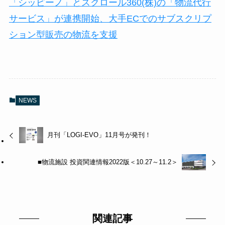
「シッピーノ」とスクロール360(株)の「物流代行
サービス」が連携開始、大手ECでのサブスクリプ
ション型販売の物流を支援
NEWS
月刊「LOGI-EVO」11月号が発刊！
■物流施設 投資関連情報2022版＜10.27～11.2＞
関連記事