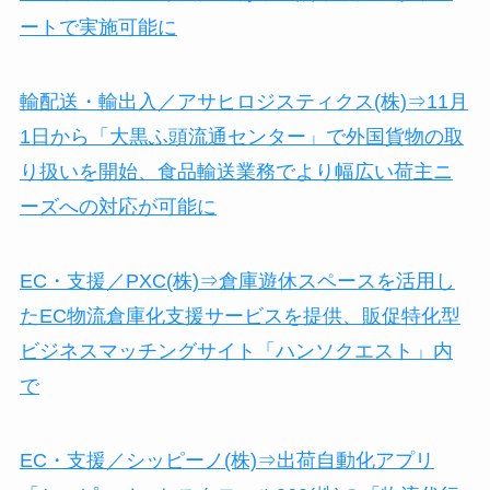
ートで実施可能に
輸配送・輸出入／アサヒロジスティクス(株)⇒11月
1日から「大黒ふ頭流通センター」で外国貨物の取
り扱いを開始、食品輸送業務でより幅広い荷主ニ
ーズへの対応が可能に
EC・支援／PXC(株)⇒倉庫遊休スペースを活用し
たEC物流倉庫化支援サービスを提供、販促特化型
ビジネスマッチングサイト「ハンソクエスト」内
で
EC・支援／シッピーノ(株)⇒出荷自動化アプリ