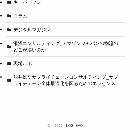
キーパーソン
コラム
デジタルマガジン
湯浅コンサルティング_アマゾンジャパンの物流の
どこが凄いのか
現場ルポ
船井総研サプライチェーンコンサルティング_サプ
ライチェーン全体最適化を図るためのエッセンス
©
2026 LOGI-EVO