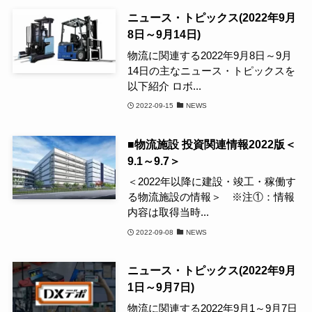
ニュース・トピックス(2022年9月
8日～9月14日)
物流に関連する2022年9月8日～9月
14日の主なニュース・トピックスを
以下紹介 ロボ...
2022-09-15
NEWS
■物流施設 投資関連情報2022版＜
9.1～9.7＞
＜2022年以降に建設・竣工・稼働す
る物流施設の情報＞ ※注①：情報
内容は取得当時...
2022-09-08
NEWS
ニュース・トピックス(2022年9月
1日～9月7日)
物流に関連する2022年9月1～9月7日