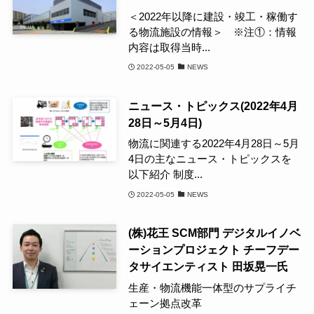
＜2022年以降に建設・竣工・稼働す
る物流施設の情報＞ ※注①：情報
内容は取得当時...
2022-05-05
NEWS
ニュース・トピックス(2022年4月
28日～5月4日)
物流に関連する2022年4月28日～5月
4日の主なニュース・トピックスを
以下紹介 制度...
2022-05-05
NEWS
(株)花王 SCM部門 デジタルイノベ
ーションプロジェクト チーフデー
タサイエンティスト 田坂晃一氏
生産・物流機能一体型のサプライチ
ェーン拠点改革