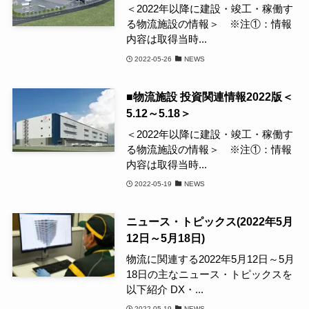
＜2022年以降に建設・竣工・稼働す
る物流施設の情報＞ ※注①：情報
内容は取得当時...
2022-05-26
NEWS
■物流施設 投資関連情報2022版＜
5.12～5.18＞
＜2022年以降に建設・竣工・稼働す
る物流施設の情報＞ ※注①：情報
内容は取得当時...
2022-05-19
NEWS
ニュース・トピックス(2022年5月
12日～5月18日)
物流に関連する2022年5月12日～5月
18日の主なニュース・トピックスを
以下紹介 DX・...
2022-05-19
NEWS