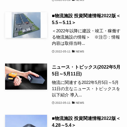
■物流施設 投資関連情報2022版＜
5.5～5.11＞
＜2022年以降に建設・竣工・稼働す
る物流施設の情報＞ ※注①：情報
内容は取得当時...
2022-05-11
NEWS
ニュース・トピックス(2022年5月
5日～5月11日)
物流に関連する2022年5月5日～5月
11日の主なニュース・トピックスを
以下紹介 導入...
2022-05-11
NEWS
■物流施設 投資関連情報2022版＜
4.28～5.4＞