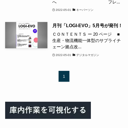
へ フレ...
2022-05-01
キーパーソン
月刊「LOGI-EVO」5月号が発刊！
ＣＯＮＴＥＮＴＳ ー 20 ページ ■
生産・物流機能一体型のサプライチ
ェーン拠点改...
2022-05-01
デジタルマガジン
1