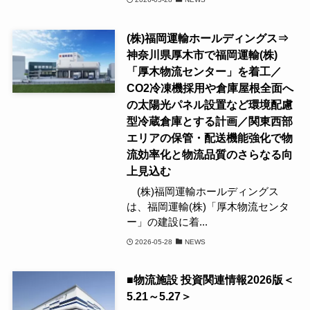
(株)福岡運輸ホールディングス⇒
神奈川県厚木市で福岡運輸(株)
「厚木物流センター」を着工／
CO2冷凍機採用や倉庫屋根全面へ
の太陽光パネル設置など環境配慮
型冷蔵倉庫とする計画／関東西部
エリアの保管・配送機能強化で物
流効率化と物流品質のさらなる向
上見込む
(株)福岡運輸ホールディングス
は、福岡運輸(株)「厚木物流センタ
ー」の建設に着...
2026-05-28
NEWS
■物流施設 投資関連情報2026版＜
5.21～5.27＞