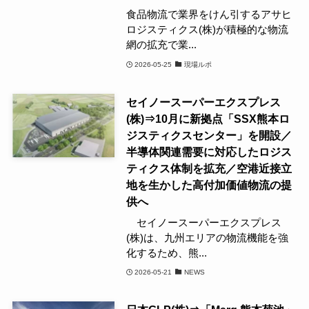
食品物流で業界をけん引するアサヒ
ロジスティクス(株)が積極的な物流
網の拡充で業...
2026-05-25
現場ルポ
セイノースーパーエクスプレス
(株)⇒10月に新拠点「SSX熊本ロ
ジスティクスセンター」を開設／
半導体関連需要に対応したロジス
ティクス体制を拡充／空港近接立
地を生かした高付加価値物流の提
供へ
セイノースーパーエクスプレス
(株)は、九州エリアの物流機能を強
化するため、熊...
2026-05-21
NEWS