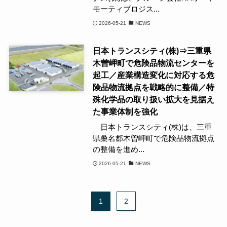
モーティブロジス...
2026-05-21
NEWS
日本トランスシティ(株)⇒三重県
木曽岬町で危険品物流センターを
起工／産業構造変化に対応する危
険品物流拠点を戦略的に整備／特
殊化学品の取り扱い拡大を見据え
た事業体制を強化
日本トランスシティ(株)は、三重
県桑名郡木曽岬町で危険品物流拠点
の整備を進め...
2026-05-21
NEWS
1
2