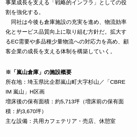
事業成長を支える「戦略的インフラ」としての役
割を強化する。
同社は今後も倉庫施設の充実を進め、物流効率
化とサービス品質向上に取り組む方針だ。拡大す
るEC需要や多品種少量物流への対応力を高め、顧
客企業の成長を支える体制を構築していく。
※「嵐山倉庫」の施設概要
所在地：埼玉県比企郡嵐山町大字杉山／「CBRE
IM 嵐山」H区画
増床後の保有面積：約5,713坪（増床前の保有面
積：約3,670坪）
主な設備：共用カフェテリア・売店、休憩室