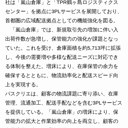
社は「嵐山倉庫」と「TPR鶴ヶ島ロジスティクス
センター」を拠点に3PLサービスを展開しており、
首都圏の広域配送拠点としての機能強化を図る。
「嵐山倉庫」では、新規取引先の増加に伴い入
出荷件数が急増し、保管能力の強化が課題となっ
ていた。これを受け、倉庫面積を約5,713坪に拡張
し、今後の需要増や多様な配送ニーズに対応でき
る体制を整えた。増床により、在庫保管の余力を
確保するとともに、物流効率化と配送スピード向
上を実現する。
パスクリエは、顧客の物流課題に寄り添い、在庫
管理、流通加工、配送手配などを含む3PLサービス
を提供している。「嵐山倉庫」の増床により、保
管能力の拡大と作業効率の向上を両立し、顧客の