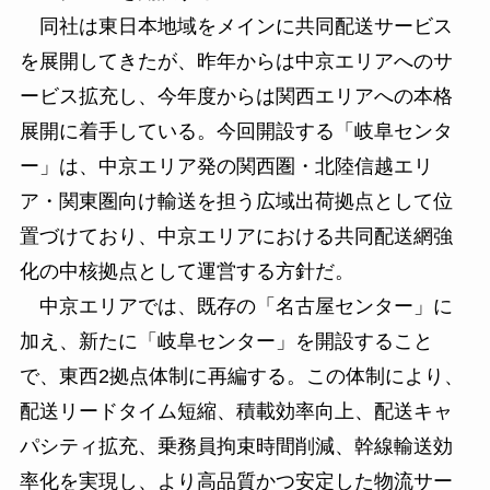
同社は東日本地域をメインに共同配送サービス
を展開してきたが、昨年からは中京エリアへのサ
ービス拡充し、今年度からは関西エリアへの本格
展開に着手している。今回開設する「岐阜センタ
ー」は、中京エリア発の関西圏・北陸信越エリ
ア・関東圏向け輸送を担う広域出荷拠点として位
置づけており、中京エリアにおける共同配送網強
化の中核拠点として運営する方針だ。
中京エリアでは、既存の「名古屋センター」に
加え、新たに「岐阜センター」を開設すること
で、東西2拠点体制に再編する。この体制により、
配送リードタイム短縮、積載効率向上、配送キャ
パシティ拡充、乗務員拘束時間削減、幹線輸送効
率化を実現し、より高品質かつ安定した物流サー