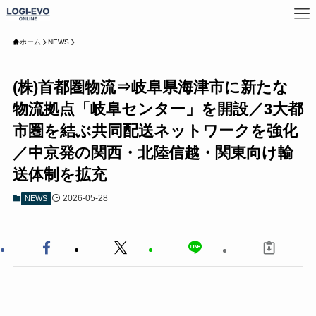
ホーム
NEWS
(株)首都圏物流⇒岐阜県海津市に新たな
物流拠点「岐阜センター」を開設／3大都
市圏を結ぶ共同配送ネットワークを強化
／中京発の関西・北陸信越・関東向け輸
送体制を拡充
2026-05-28
NEWS