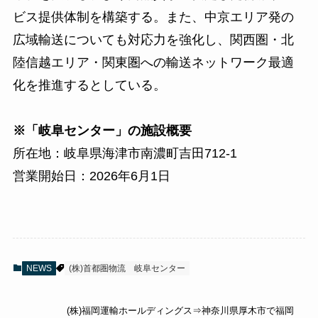
ビス提供体制を構築する。また、中京エリア発の
広域輸送についても対応力を強化し、関西圏・北
陸信越エリア・関東圏への輸送ネットワーク最適
化を推進するとしている。
※「岐阜センター」の施設概要
所在地：岐阜県海津市南濃町吉田712-1
営業開始日：2026年6月1日
NEWS
(株)首都圏物流
岐阜センター
(株)福岡運輸ホールディングス⇒神奈川県厚木市で福岡