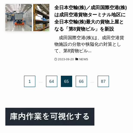
全日本空輸(株)／成田国際空港(株)
は成田空港貨物ターミナル地区に
全日本空輸(株)最大の貨物上屋と
なる「第8貨物ビル」を新設
成田国際空港(株)は、成田空港貨
物施設の分散や狭隘化の対策とし
て、第8貨物ビル...
2023-09-20
NEWS
1
...
64
65
66
...
87