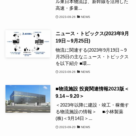
ル東日本物流は、新幹線を活用した
高速・多量...
2023-09-26
NEWS
ニュース・トピックス(2023年9月
19日～9月25日)
物流に関連する(2023年9月19日～9
月25日の主なニュース・トピックス
を以下紹介 ■環...
2023-09-26
NEWS
■物流施設 投資関連情報2023版＜
9.14～9.20＞
＜2023年以降に建設・竣工・稼働す
る物流施設の情報＞ ■小林製薬
(株)＜9月14日＞...
2023-09-20
NEWS