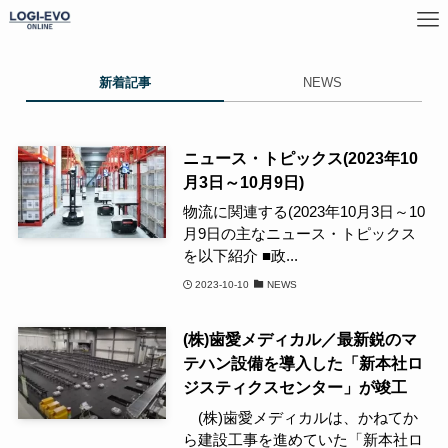
新着記事
NEWS
ニュース・トピックス(2023年10
月3日～10月9日)
物流に関連する(2023年10月3日～10
月9日の主なニュース・トピックス
を以下紹介 ■政...
2023-10-10
NEWS
(株)歯愛メディカル／最新鋭のマ
テハン設備を導入した「新本社ロ
ジスティクスセンター」が竣工
(株)歯愛メディカルは、かねてか
ら建設工事を進めていた「新本社ロ