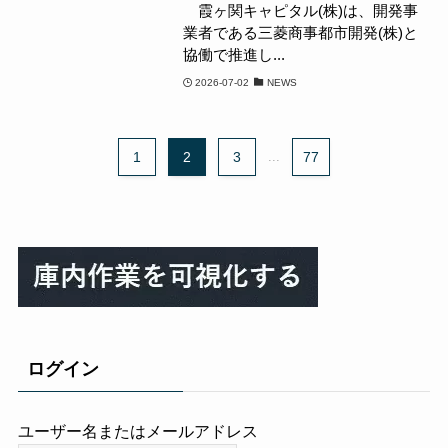
霞ヶ関キャピタル(株)は、開発事
業者である三菱商事都市開発(株)と
協働で推進し...
2026-07-02
NEWS
1
2
3
...
77
ログイン
ユーザー名またはメールアドレス