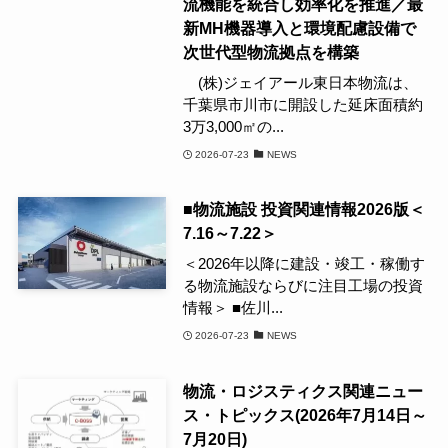
流機能を統合し効率化を推進／最
新MH機器導入と環境配慮設備で
次世代型物流拠点を構築
(株)ジェイアール東日本物流は、
千葉県市川市に開設した延床面積約
3万3,000㎡の...
2026-07-23
NEWS
■物流施設 投資関連情報2026版＜
7.16～7.22＞
＜2026年以降に建設・竣工・稼働す
る物流施設ならびに注目工場の投資
情報＞ ■佐川...
2026-07-23
NEWS
物流・ロジスティクス関連ニュー
ス・トピックス(2026年7月14日～
7月20日)