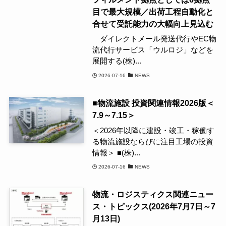
目で最大規模／出荷工程自動化と
合せて受託能力の大幅向上見込む
ダイレクトメール発送代行やEC物
流代行サービス「ウルロジ」などを
展開する(株)...
2026-07-16
NEWS
■物流施設 投資関連情報2026版＜
7.9～7.15＞
＜2026年以降に建設・竣工・稼働す
る物流施設ならびに注目工場の投資
情報＞ ■(株)...
2026-07-16
NEWS
物流・ロジスティクス関連ニュー
ス・トピックス(2026年7月7日～7
月13日)