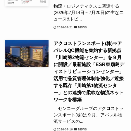
物流・ロジスティクスに関連する
(2026年7月14日～7月20日)の主なニ
ュース&トピ...
2026-07-21
NEWS
アクロストランスポート(株)⇒ア
パレルQC機能を集約する新拠点
「川崎第2物流センター」を９月
に開設／最新施設「ESR東扇島デ
ィストリビューションセンター」
活用で品質管理体制を強化／近接
する既存「川崎第1物流センタ
ー」との連携で柔軟な物流ネット
ワークを構築
センコーグループのアクロストラ
ンスポート(株)は９月、アパレル物
流サービスの...
2026-07-16
NEWS