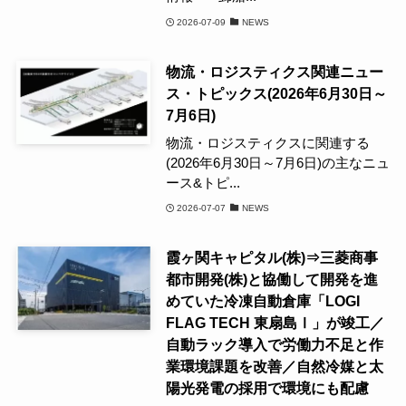
2026-07-09
NEWS
物流・ロジスティクス関連ニュー
ス・トピックス(2026年6月30日～
7月6日)
物流・ロジスティクスに関連する
(2026年6月30日～7月6日)の主なニュ
ース&トピ...
2026-07-07
NEWS
霞ヶ関キャピタル(株)⇒三菱商事
都市開発(株)と協働して開発を進
めていた冷凍自動倉庫「LOGI
FLAG TECH 東扇島Ⅰ」が竣工／
自動ラック導入で労働力不足と作
業環境課題を改善／自然冷媒と太
陽光発電の採用で環境にも配慮