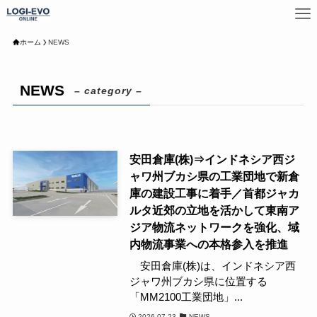
ホーム
NEWS
NEWS
– category –
安田倉庫(株)⇒インドネシア西ジ
ャワ州ブカシ県の工業団地で新倉
庫の建設工事に着手／首都ジャカ
ルタ近郊の立地を活かして東南ア
ジア物流ネットワークを強化、域
内物流事業への本格参入を推進
安田倉庫(株)は、インドネシア西
ジャワ州ブカシ県に位置する
「MM2100工業団地」...
2026-07-23
NEWS