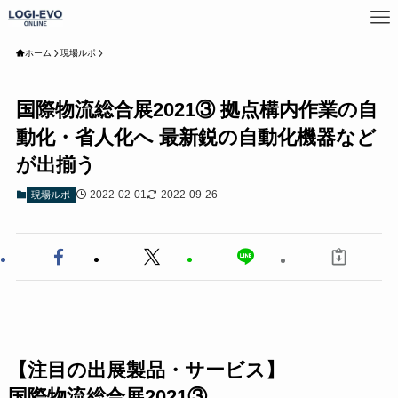
ホーム
現場ルポ
国際物流総合展2021③ 拠点構内作業の自
動化・省人化へ 最新鋭の自動化機器など
が出揃う
2022-02-01
2022-09-26
現場ルポ
【注目の出展製品・サービス】
国際物流
総合
展2021③