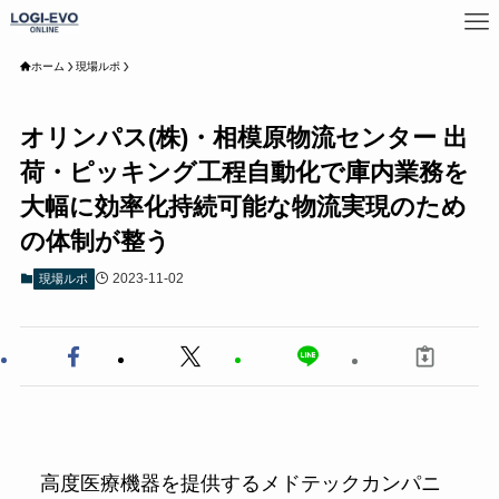
ホーム
現場ルポ
オリンパス(株)・相模原物流センター 出
荷・ピッキング工程自動化で庫内業務を
大幅に効率化持続可能な物流実現のため
の体制が整う
2023-11-02
現場ルポ
高度医療機器を提供するメドテックカンパニ