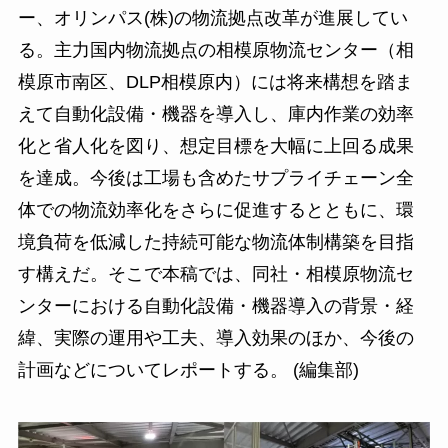
ー、オリンパス(株)の物流拠点改革が進展してい
る。主力国内物流拠点の相模原物流センター（相
模原市南区、DLP相模原内）には将来構想を踏ま
えて自動化設備・機器を導入し、庫内作業の効率
化と省人化を図り、想定目標を大幅に上回る成果
を達成。今後は工場も含めたサプライチェーン全
体での物流効率化をさらに促進するとともに、環
境負荷を低減した持続可能な物流体制構築を目指
す構えだ。そこで本稿では、同社・相模原物流セ
ンターにおける自動化設備・機器導入の背景・経
緯、実際の運用や工夫、導入効果のほか、今後の
計画などについてレポートする。 (編集部)