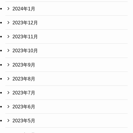
2024年1月
2023年12月
2023年11月
2023年10月
2023年9月
2023年8月
2023年7月
2023年6月
2023年5月