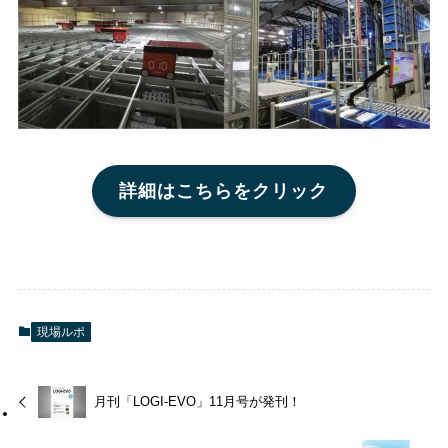
詳細はこちらをクリック
現場ルポ
月刊「LOGI-EVO」11月号が発刊！