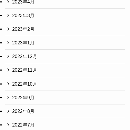
2023年4月
2023年3月
2023年2月
2023年1月
2022年12月
2022年11月
2022年10月
2022年9月
2022年8月
2022年7月