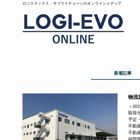
ロジスティクス・サプライチェーンのオンラインメディア
新着記事
物流施
＜2
取得
予定
不動
不動
福岡