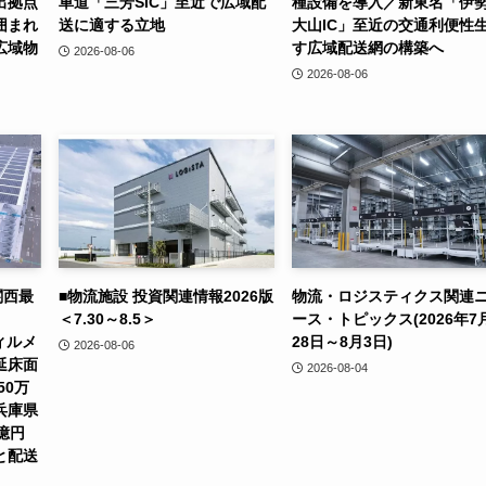
出拠点
車道「三芳SIC」至近で広域配
種設備を導入／新東名「伊
囲まれ
送に適する立地
大山IC」至近の交通利便性
広域物
す広域配送網の構築へ
2026-08-06
2026-08-06
関西最
■物流施設 投資関連情報2026版
物流・ロジスティクス関連
＜7.30～8.5＞
ース・トピックス(2026年7
ィルメ
28日～8月3日)
2026-08-06
延床面
2026-08-04
50万
兵庫県
億円
と配送