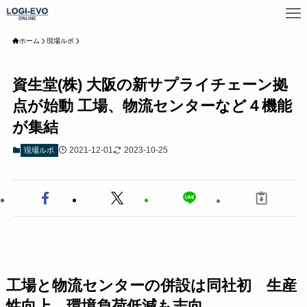
ホーム
現場ルポ
資生堂(株) 大阪の新サプライチェーン拠
点が始動 工場、物流センターなど４機能
が集結
2021-12-01
2023-10-25
現場ルポ
工場と物流センターの併設は同社初 生産
性向上、環境負荷低減も志向