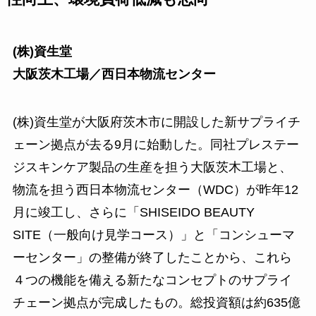
(株)資生堂
大阪茨木工場／西日本物流センター
(株)資生堂が大阪府茨木市に開設した新サプライチ
ェーン拠点が去る9月に始動した。同社プレステー
ジスキンケア製品の生産を担う大阪茨木工場と、
物流を担う西日本物流センター（WDC）が昨年12
月に竣工し、さらに「SHISEIDO BEAUTY
SITE（一般向け見学コース）」と「コンシューマ
ーセンター」の整備が終了したことから、これら
４つの機能を備える新たなコンセプトのサプライ
チェーン拠点が完成したもの。総投資額は約635億