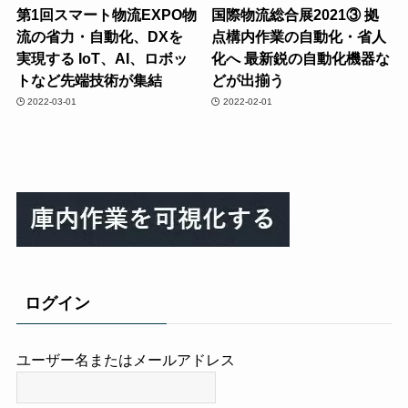
第1回スマート物流EXPO物
国際物流総合展2021③ 拠
流の省力・自動化、DXを
点構内作業の自動化・省人
実現する IoT、AI、ロボッ
化へ 最新鋭の自動化機器な
トなど先端技術が集結
どが出揃う
2022-03-01
2022-02-01
ログイン
ユーザー名またはメールアドレス