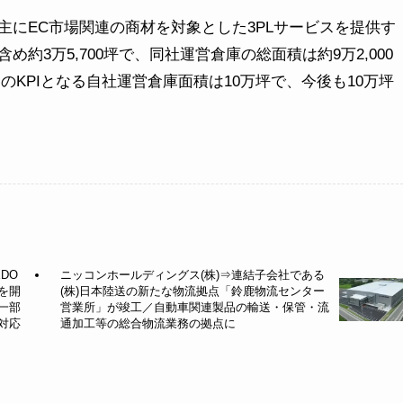
にEC市場関連の商材を対象とした3PLサービスを提供す
約3万5,700坪で、同社運営倉庫の総面積は約9万2,000
」のKPIとなる自社運営倉庫面積は10万坪で、今後も10万坪
DO
ニッコンホールディングス(株)⇒連結子会社である
を開
(株)日本陸送の新たな物流拠点「鈴鹿物流センター
一部
営業所」が竣工／自動車関連製品の輸送・保管・流
対応
通加工等の総合物流業務の拠点に