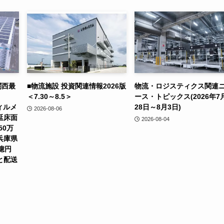
関西最
■物流施設 投資関連情報2026版
物流・ロジスティクス関連
＜7.30～8.5＞
ース・トピックス(2026年7
ィルメ
28日～8月3日)
2026-08-06
延床面
2026-08-04
50万
兵庫県
億円
と配送