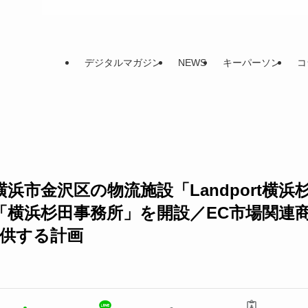
デジタルマガジン
NEWS
キーパーソン
コ
浜市金沢区の物流施設「Landport横浜
「横浜杉田事務所」を開設／EC市場関連
提供する計画