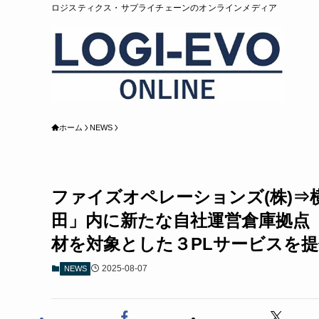
ロジスティクス・サプライチェーンのオンラインメディア
ホーム
NEWS
ファイズオペレーションズ(株)⇒横
田」内に新たな自社運営倉庫拠点
材を対象とした３PLサービスを
2025-08-07
NEWS