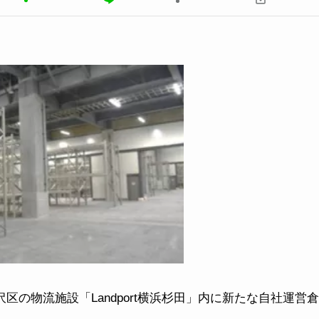
の物流施設「Landport横浜杉田」内に新たな自社運営倉