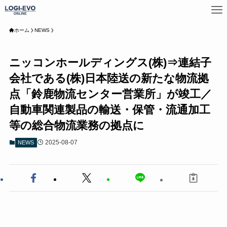
ホーム
NEWS
ニッコンホールディングス(株)⇒連結子
会社である(株)日本陸送の新たな物流拠
点「鈴鹿物流センター営業所」が竣工／
自動車関連製品の輸送・保管・流通加工
等の総合物流業務の拠点に
2025-08-07
NEWS