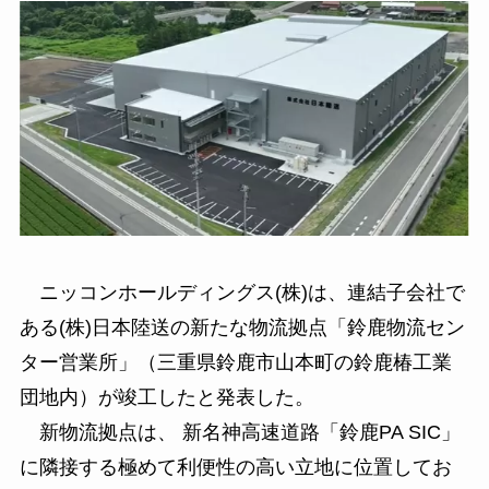
ニッコンホールディングス(株)は、連結子会社で
ある(株)日本陸送の新たな物流拠点「鈴鹿物流セン
ター営業所」（三重県鈴鹿市山本町の鈴鹿椿工業
団地内）が竣工したと発表した。
新物流拠点は、 新名神高速道路「鈴鹿PA SIC」
に隣接する極めて利便性の高い立地に位置してお