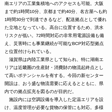
南エリアの工業集積地へのアクセスも可能。大阪
まで約1時間10分、京都まで約40分、名古屋へも約
1時間30分で到達できるなど、配送拠点として優れ
た立地となっている。高台に位置するため、洪水
リスクが低い。72時間対応の非常用電源設備も備
え、災害時にも事業継続が可能なBCP対応型拠点
と位置付けられている。
滋賀県は内陸工業県として知られ、特に湖南エ
リアは近畿圏の生産財・消費財の物流起終点とし
て高いポテンシャルを有する。今回の新センター
開設は、おう盛な物流需要に応えるとともに、県
内での拠点拡充を図るのが目的だ。
施設内には空調設備を導入した定温エリアを設
け、温度管理が必要な貨物の保管にも対応。多様