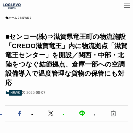
ホーム
NEWS
■センコー(株)⇒滋賀県竜王町の物流施設
「CREDO滋賀竜王」内に物流拠点「滋賀
竜王センター」を開設／関西・中部・北
陸をつなぐ結節拠点、倉庫一部への空調
設備導入で温度管理な貨物の保管にも対
応
2025-08-07
NEWS