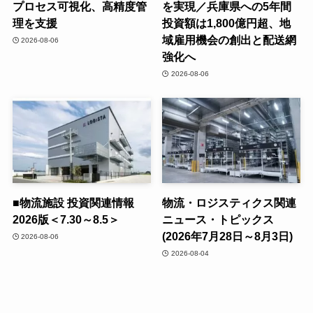
プロセス可視化、高精度管
を実現／兵庫県への5年間
理を支援
投資額は1,800億円超、地
域雇用機会の創出と配送網
2026-08-06
強化へ
2026-08-06
■物流施設 投資関連情報
物流・ロジスティクス関連
2026版＜7.30～8.5＞
ニュース・トピックス
(2026年7月28日～8月3日)
2026-08-06
2026-08-04