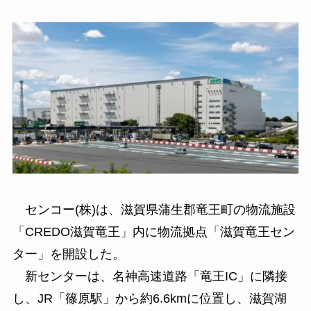
センコー(株)は、滋賀県蒲生郡竜王町の物流施設
「CREDO滋賀竜王」内に物流拠点「滋賀竜王セン
ター」を開設した。
新センターは、名神高速道路「竜王IC」に隣接
し、JR「篠原駅」から約6.6kmに位置し、滋賀湖