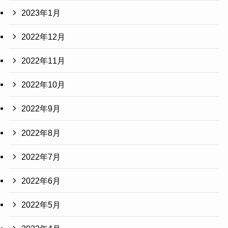
2023年1月
2022年12月
2022年11月
2022年10月
2022年9月
2022年8月
2022年7月
2022年6月
2022年5月