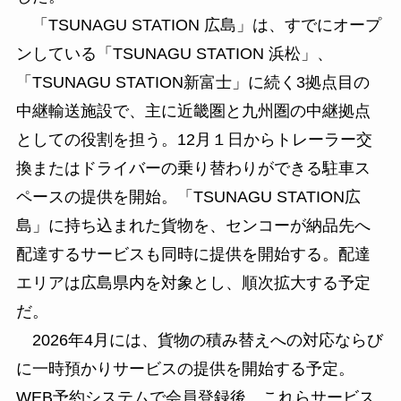
「TSUNAGU STATION 広島」は、すでにオープ
ンしている「TSUNAGU STATION 浜松」、
「TSUNAGU STATION新富士」に続く3拠点目の
中継輸送施設で、主に近畿圏と九州圏の中継拠点
としての役割を担う。12月１日からトレーラー交
換またはドライバーの乗り替わりができる駐車ス
ペースの提供を開始。「TSUNAGU STATION広
島」に持ち込まれた貨物を、センコーが納品先へ
配達するサービスも同時に提供を開始する。配達
エリアは広島県内を対象とし、順次拡大する予定
だ。
2026年4月には、貨物の積み替えへの対応ならび
に一時預かりサービスの提供を開始する予定。
WEB予約システムで会員登録後、これらサービス