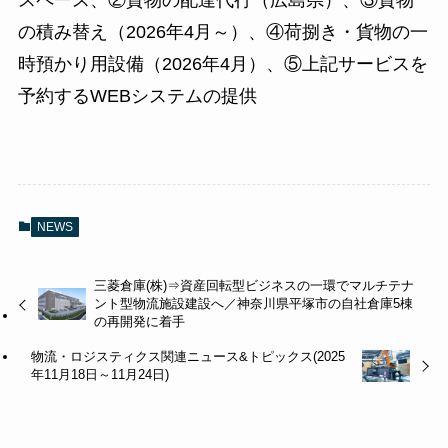
スペース、②貨物の配達代行（広島県）、③貨物
の積み替え（2026年4月～）、④荷捌き・貨物の一
時預かり用設備（2026年4月）、⑤上記サービスを
予約するWEBシステムの提供
NEWS
三菱倉庫(株)⇒資産回転型ビジネスの一環でマルチテナ
ント型物流施設建設へ／神奈川県平塚市の自社倉庫5棟
の再開発に着手
物流・ロジスティクス関連ニュース&トピックス(2025
年11月18日～11月24日)