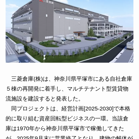
三菱倉庫(株)は、神奈川県平塚市にある自社倉庫
５棟の再開発に着手し、マルチテナント型賃貸物
流施設を建設すると発表した。
同プロジェクトは、経営計画[2025-2030]で本格
的に取り組む資産回転型ビジネスの一環。当該倉
庫は1970年から神奈川県平塚市で稼働してきた
が、2025年9月末に営業終了となり、建物の解体が