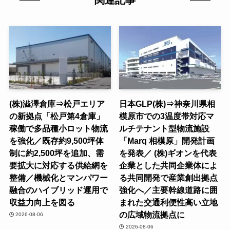
関連記事
(株)澁澤倉庫⇒松戸エリア
日本GLP(株)⇒神奈川県相
の新拠点「松戸第4倉庫」
模原市での3温度帯対応マ
稼働で多品種小ロット物流
ルチテナント型物流施設
を強化／既存約9,500坪体
「Marq 相模原」開発計画
制に約2,500坪を追加、需
を発表／ (株)ギオンを代表
要拡大に対応する供給網を
企業とした共同企業体によ
整備／機械化とマンパワー
る共同開発で産業創出拠点
融合のハイブリッド運用で
強化へ／主要幹線道路に囲
収益力向上を図る
まれた交通利便性高い立地
の広域物流拠点に
2026-08-06
2026-08-06