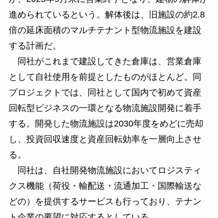
進められているという。解体後は、旧施設の約2.8
倍の延床面積のマルチテナント型物流施設を建設
する計画だ。
同社がこれまで建設してきた倉庫は、営業倉庫
として自社使用を前提としたものがほとんど。同
プロジェクトでは、同社として国内で初めて資産
回転型ビジネスの一環となる物流施設開発に着手
する。開発した物流施設は2030年度をめどに売却
し、投資回収速度と資産回転効率を一層向上させ
る。
同社は、自社開発物流施設においてロジスティ
クス機能（荷役・輸配送・流通加工・国際輸送な
どの）を提供するサービスも行っており、テナン
ト企業の要望に対応するとしている。