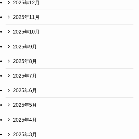
2025年12月
2025年11月
2025年10月
2025年9月
2025年8月
2025年7月
2025年6月
2025年5月
2025年4月
2025年3月