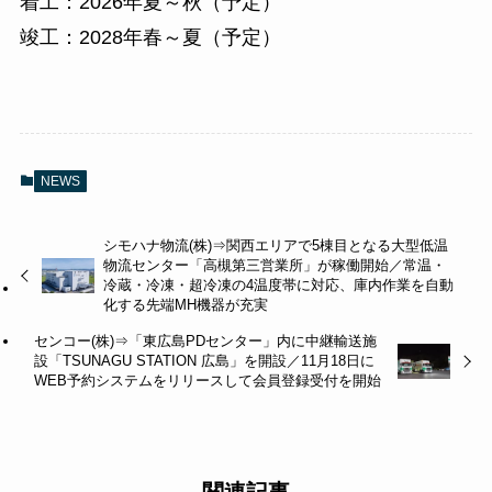
着工：2026年夏～秋（予定）
竣工：2028年春～夏（予定）
NEWS
シモハナ物流(株)⇒関西エリアで5棟目となる大型低温
物流センター「高槻第三営業所」が稼働開始／常温・
冷蔵・冷凍・超冷凍の4温度帯に対応、庫内作業を自動
化する先端MH機器が充実
センコー(株)⇒「東広島PDセンター」内に中継輸送施
設「TSUNAGU STATION 広島」を開設／11月18日に
WEB予約システムをリリースして会員登録受付を開始