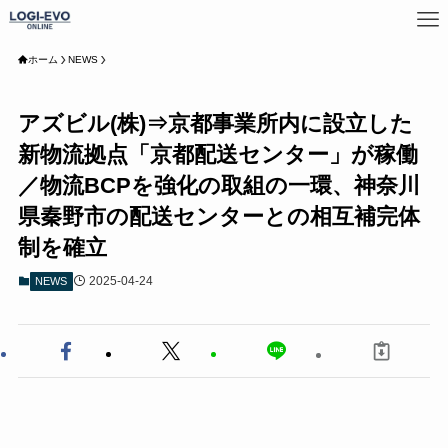
ホーム
NEWS
アズビル(株)⇒京都事業所内に設立した
新物流拠点「京都配送センター」が稼働
／物流BCPを強化の取組の一環、神奈川
県秦野市の配送センターとの相互補完体
制を確立
2025-04-24
NEWS