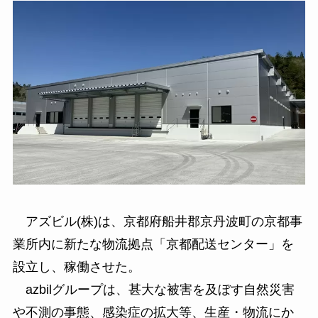
アズビル(株)は、京都府船井郡京丹波町の京都事
業所内に新たな物流拠点「京都配送センター」を
設立し、稼働させた。
azbilグループは、甚大な被害を及ぼす自然災害
や不測の事態、感染症の拡大等、生産・物流にか