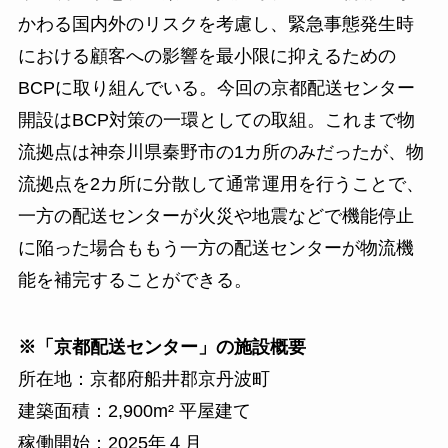
かわる国内外のリスクを考慮し、緊急事態発生時
における顧客への影響を最小限に抑えるための
BCPに取り組んでいる。今回の京都配送センター
開設はBCP対策の一環としての取組。これまで物
流拠点は神奈川県秦野市の1カ所のみだったが、物
流拠点を2カ所に分散して通常運用を行うことで、
一方の配送センターが火災や地震などで機能停止
に陥った場合ももう一方の配送センターが物流機
能を補完することができる。
※「京都配送センター」の施設概要
所在地：京都府船井郡京丹波町
建築面積：2,900m² 平屋建て
稼働開始：2025年４月