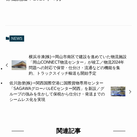
NEWS
横浜冷凍(株)⇒岡山市南区で建設を進めていた物流施設
「岡山CONNECT物流センター」が竣工／物流2024年
問題への対応で保管・仕分け・流通などの機能を集
約、トラックスイッチ輸送も開始予定
佐川急便(株)⇒関西国際空港に国際貨物専用センター
「SAGAWAグローバルECセンター関西」を新設／グ
ループの強みを生かして保税から仕分け・発送までの
シームレス化を実現
関連記事