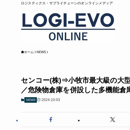
ロジスティクス・サプライチェーンのオンラインメディア
ホーム
NEWS
センコー(株)⇒小牧市最大級の大
／危険物倉庫を併設した多機能倉
2024-10-03
NEWS