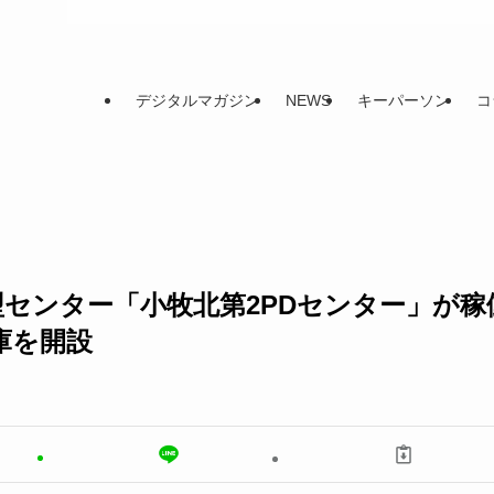
デジタルマガジン
NEWS
キーパーソン
コ
型センター「小牧北第2PDセンター」が稼
庫を開設