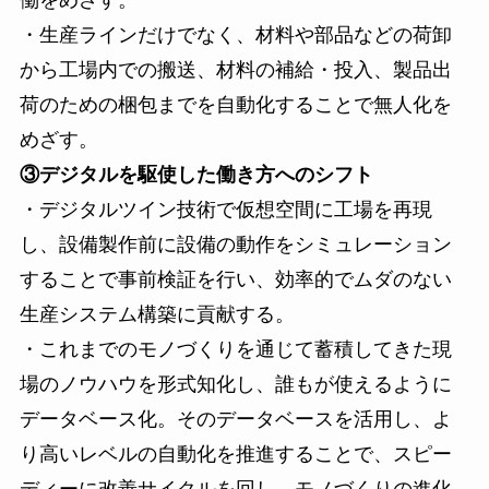
・生産ラインだけでなく、材料や部品などの荷卸
から工場内での搬送、材料の補給・投入、製品出
荷のための梱包までを自動化することで無人化を
めざす。
③デジタルを駆使した働き方へのシフト
・デジタルツイン技術で仮想空間に工場を再現
し、設備製作前に設備の動作をシミュレーション
することで事前検証を行い、効率的でムダのない
生産システム構築に貢献する。
・これまでのモノづくりを通じて蓄積してきた現
場のノウハウを形式知化し、誰もが使えるように
データベース化。そのデータベースを活用し、よ
り高いレベルの自動化を推進することで、スピー
ディーに改善サイクルを回し、モノづくりの進化