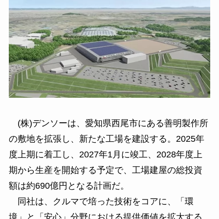
(株)デンソーは、愛知県西尾市にある善明製作所
の敷地を拡張し、新たな工場を建設する。2025年
度上期に着工し、2027年1月に竣工、2028年度上
期から生産を開始する予定で、工場建屋の総投資
額は約690億円となる計画だ。
同社は、クルマで培った技術をコアに、「環
境」と「安心」分野における提供価値を拡大する