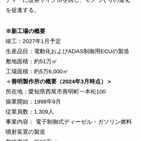
を促進する。
※新工場の概要
竣工：2027年1月予定
生産品目：電動化およびADAS制御用ECUの製造
敷地面積：約51万㎡
工場面積：約5万6,000㎡
＜善明製作所の概要（2024年3月時点）＞
所在地：愛知県西尾市善明町一本松100
操業開始：1998年9月
従業員数：1,309人
事業内容： 電子制御式ディーゼル・ガソリン燃料
噴射装置の製造