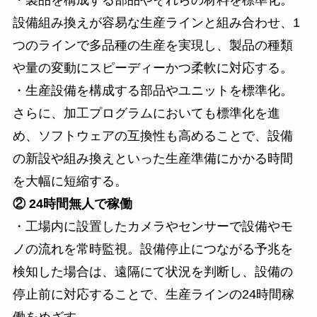
設備組み換えが容易な生産ラインと組み合わせ、1
つのラインで多品種の生産を実現し、製品の種類
や量の変動にスピーディーかつ柔軟に対応する。
・生産設備を構成する部品やユニットを標準化。
さらに、加工プログラムにおいても標準化を進
め、ソフトウェアの互換性も高めることで、設備
の新設や組み換えといった生産準備にかかる時間
を大幅に短縮する。
② 24時間無人で稼働
・工場内に設置したカメラやセンサーで設備やモ
ノの流れを常時監視。設備停止につながる予兆を
検知した場合は、遠隔にて状況を判断し、設備の
停止前に対応することで、生産ラインの24時間稼
働をめざす。