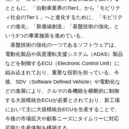
とともに、「自動車業界のTier1」から「モビリテ
ィ社会のTier１」へと進化するために、「モビリテ
ィの進化」「新価値創造」「基盤技術の強化」と
いう3つの事業施策を進めている。
基盤技術の強化の一つであるソフトウェアは、
電動化製品や高度運転支援システム（ADAS）製品
などを制御するECU（Electronic Control Unit）に
組み込まれており、重要な役割を担っている。今
後、SDV（Software Defined Vehicle）や電動化な
どの進展により、クルマの各機能を横断的に制御
する大規模統合ECUが必要とされており、新工場
において主に大規模統合ECUを生産することで、
今後の市場拡大や顧客ニーズにタイムリーに対応
可能な生産体制を構築する。