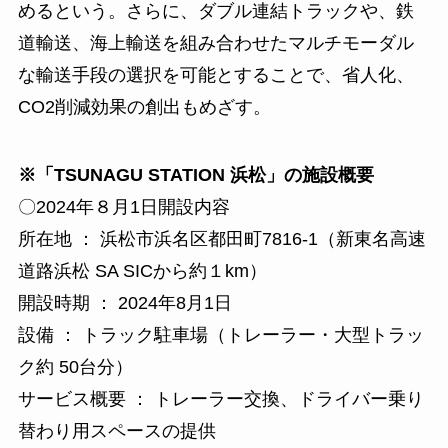
めるという。さらに、ダブル連結トラックや、鉄
道輸送、海上輸送を組み合わせたマルチモーダル
な輸送手段の選択を可能とすることで、省人化、
CO2削減効果の創出もめざす。
※「TSUNAGU STATION 浜松」の施設概要
〇2024年８月1日開設内容
所在地 ： 浜松市浜名区都田町7816-1（新東名高速
道路浜松 SA SICから約１km）
開設時期 ： 2024年8月1日
設備 ： トラック駐車場（トレーラー・大型トラッ
ク約 50台分）
サービス概要 ： トレーラー交換、ドライバー乗り
替わり用スペースの提供