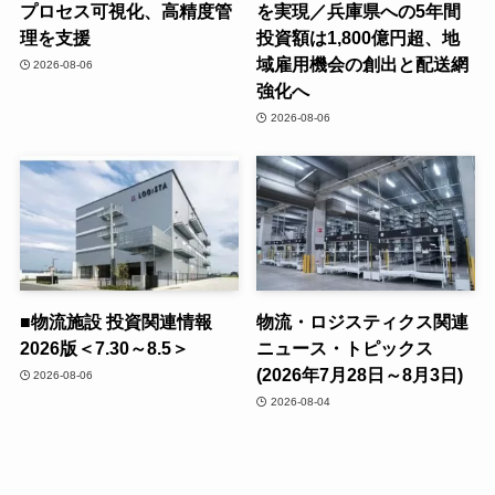
プロセス可視化、高精度管
を実現／兵庫県への5年間
理を支援
投資額は1,800億円超、地
域雇用機会の創出と配送網
2026-08-06
強化へ
2026-08-06
■物流施設 投資関連情報
物流・ロジスティクス関連
2026版＜7.30～8.5＞
ニュース・トピックス
(2026年7月28日～8月3日)
2026-08-06
2026-08-04