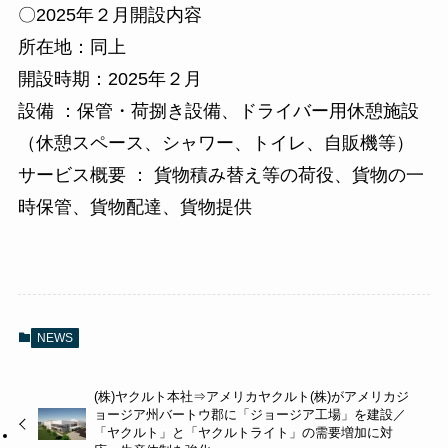
〇2025年２月開設内容
所在地：同上
開設時期：2025年２月
設備 ：保管・荷捌き設備、ドライバー用休憩施設
（休憩スペース、シャワー、トイレ、自販機等）
サービス概要 ： 貨物積み替え等の荷役、貨物の一
時保管、貨物配達、貨物提供
NEWS
(株)ヤクルト本社⇒アメリカヤクルト(株)がアメリカジ
ョージア州バートウ郡に「ジョージア工場」を建設／
「ヤクルト」と「ヤクルトライト」の需要増加に対