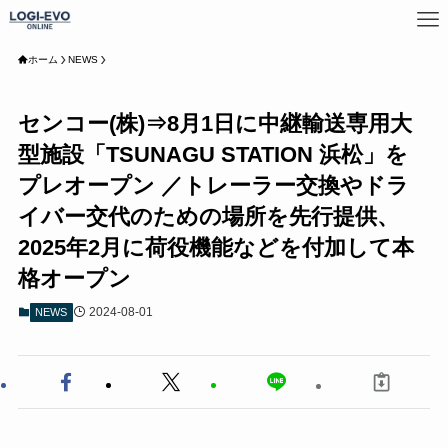
ホーム
NEWS
センコー(株)⇒8月1日に中継輸送専用大
型施設「TSUNAGU STATION 浜松」を
プレオープン ／トレーラー交換やドラ
イバー交代のための場所を先行提供、
2025年2月に荷役機能などを付加して本
格オープン
2024-08-01
NEWS