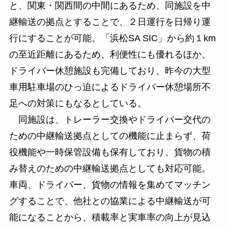
と、関東・関西間の中間にあるため、同施設を中
継輸送の拠点とすることで、２日運行を日帰り運
行にすることが可能。「浜松SA SIC」から約１km
の至近距離にあるため、利便性にも優れるほか、
ドライバー休憩施設も完備しており、昨今の大型
車用駐車場のひっ迫によるドライバー休憩場所不
足への対策にもなるとしている。
同施設は、トレーラー交換やドライバー交代の
ための中継輸送拠点としての機能に止まらず、荷
役機能や一時保管設備も保有しており、貨物の積
み替えのための中継輸送拠点としても対応可能。
車両、ドライバー、貨物の情報を集めてマッチン
グすることで、他社との協業による中継輸送が可
能になることから、積載率と実車率の向上が見込