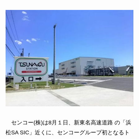
センコー(株)は8月１日、新東名高速道路 の「浜
松SA SIC」近くに、センコーグループ初となるト