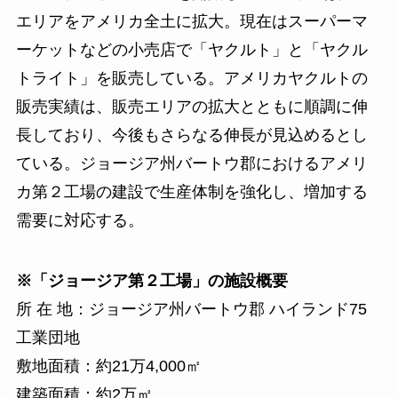
エリアをアメリカ全土に拡大。現在はスーパーマ
ーケットなどの小売店で「ヤクルト」と「ヤクル
トライト」を販売している。アメリカヤクルトの
販売実績は、販売エリアの拡大とともに順調に伸
長しており、今後もさらなる伸長が見込めるとし
ている。ジョージア州バートウ郡におけるアメリ
カ第２工場の建設で生産体制を強化し、増加する
需要に対応する。
※「ジョージア第２工場」の施設概要
所 在 地：ジョージア州バートウ郡 ハイランド75
工業団地
敷地面積：約21万4,000㎡
建築面積：約2万㎡