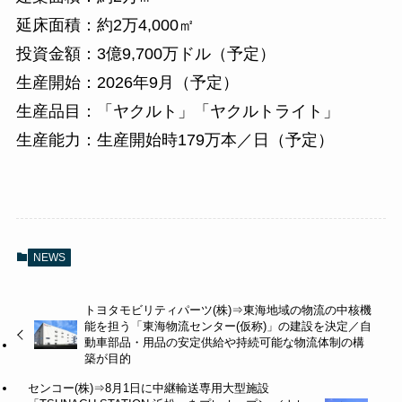
延床面積：約2万4,000㎡
投資金額：3億9,700万ドル（予定）
生産開始：2026年9月（予定）
生産品目：「ヤクルト」「ヤクルトライト」
生産能力：生産開始時179万本／日（予定）
NEWS
トヨタモビリティパーツ(株)⇒東海地域の物流の中核機
能を担う「東海物流センター(仮称)」の建設を決定／自
動車部品・用品の安定供給や持続可能な物流体制の構
築が目的
センコー(株)⇒8月1日に中継輸送専用大型施設