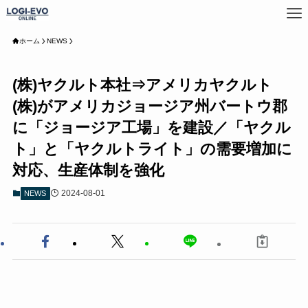
ホーム
NEWS
(株)ヤクルト本社⇒アメリカヤクルト
(株)がアメリカジョージア州バートウ郡
に「ジョージア工場」を建設／「ヤクル
ト」と「ヤクルトライト」の需要増加に
対応、生産体制を強化
2024-08-01
NEWS