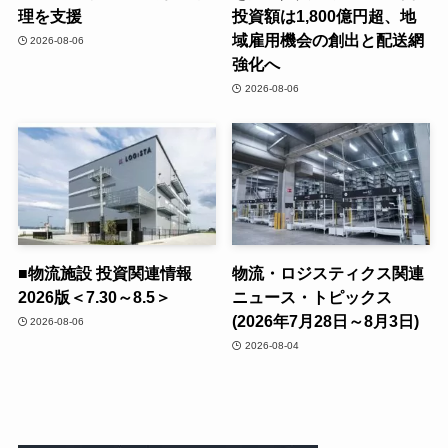
理を支援
投資額は1,800億円超、地
域雇用機会の創出と配送網
2026-08-06
強化へ
2026-08-06
■物流施設 投資関連情報
物流・ロジスティクス関連
2026版＜7.30～8.5＞
ニュース・トピックス
(2026年7月28日～8月3日)
2026-08-06
2026-08-04