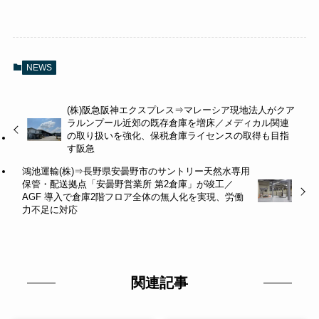
NEWS
(株)阪急阪神エクスプレス⇒マレーシア現地法人がクア
ラルンプール近郊の既存倉庫を増床／メディカル関連
の取り扱いを強化、保税倉庫ライセンスの取得も目指
す阪急
鴻池運輸(株)⇒長野県安曇野市のサントリー天然水専用
保管・配送拠点「安曇野営業所 第2倉庫」が竣工／
AGF 導入で倉庫2階フロア全体の無人化を実現、労働
力不足に対応
関連記事