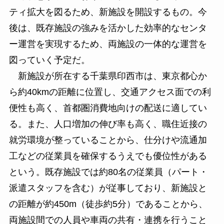
ティ拡大を図るため、新施設を開設するもの。今
後は、既存施設の強みを活かした効率的なセンタ
ー運営を実現するため、両施設の一体的な運営を
図っていく予定だ。
新施設が所在する千葉県印西市は、東京都心か
ら約40kmの距離に位置し、交通アクセス面での利
便性も高く、首都圏消費地向けの配送に適してい
る。また、人口増加の伸び率も高く、職住近接の
就労環境が整っていることから、仕分けや流通加
工などの従業員を確保するうえでも優位性がある
という。既存施設では約80名の従業員（パート・
派遣スタッフを含む）が従事しており、新施設と
の距離が約450m（徒歩約5分）であることから、
両施設間での人員や車両の共有・連携を行うこと