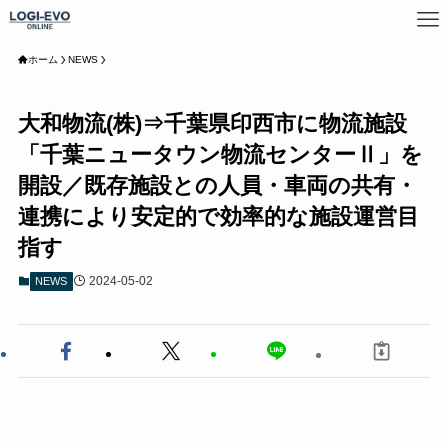
ホーム
NEWS
大和物流(株)⇒千葉県印西市に物流施設
「千葉ニュータウン物流センターⅡ」を
開設／既存施設との人員・車両の共有・
連携により安定的で効率的な施設運営目
指す
2024-05-02
NEWS