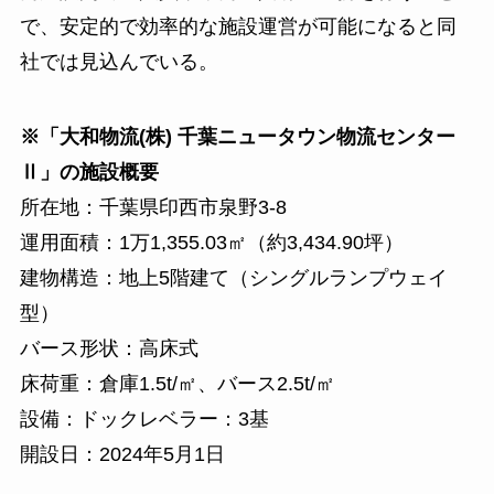
で、安定的で効率的な施設運営が可能になると同
社では見込んでいる。
※「大和物流(株) 千葉ニュータウン物流センター
Ⅱ」の施設概要
所在地：千葉県印西市泉野3-8
運用面積：1万1,355.03㎡（約3,434.90坪）
建物構造：地上5階建て（シングルランプウェイ
型）
バース形状：高床式
床荷重：倉庫1.5t/㎡、バース2.5t/㎡
設備：ドックレベラー：3基
開設日：2024年5月1日