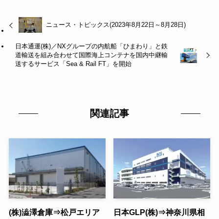
ニュース・トピックス(2023年8月22日～8月28日)
日本通運(株)／NXグループの内航船「ひまわり」と鉄
道輸送を組み合わせて国際海上コンテナを国内中継輸
送するサービス「Sea & Rail FT」を開始
関連記事
(株)澁澤倉庫⇒松戸エリア
日本GLP(株)⇒神奈川県相