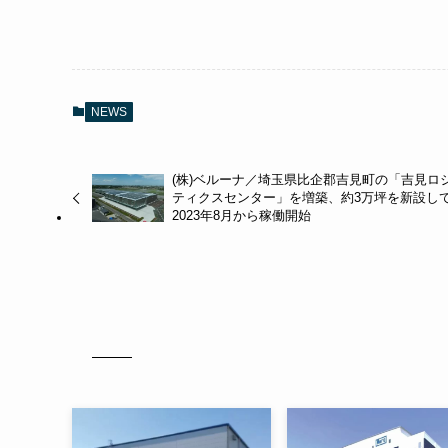
NEWS
(株)ベルーナ／埼玉県比企郡吉見町の「吉見ロ
ティクスセンター」を増築、約3万坪を新設し
2023年8月から稼働開始