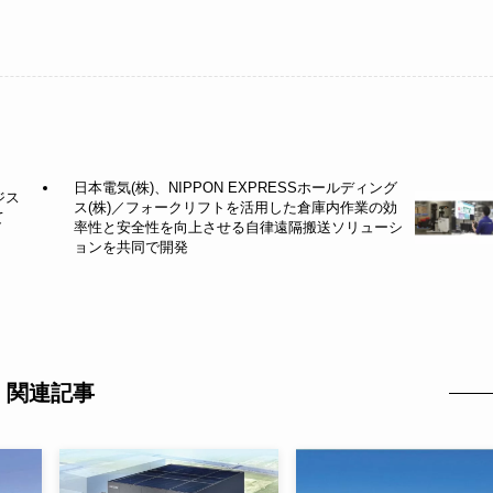
日本電気(株)、NIPPON EXPRESSホールディング
ジス
ス(株)／フォークリフトを活用した倉庫内作業の効
て
率性と安全性を向上させる自律遠隔搬送ソリューシ
ョンを共同で開発
関連記事