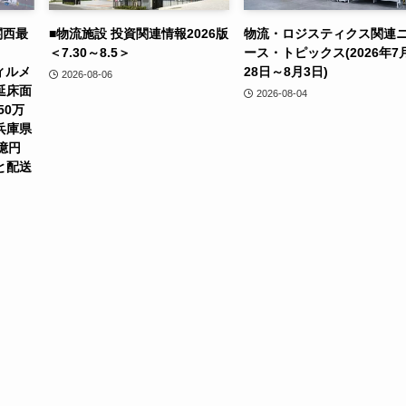
関西最
■物流施設 投資関連情報2026版
物流・ロジスティクス関連
＜7.30～8.5＞
ース・トピックス(2026年7
ィルメ
28日～8月3日)
2026-08-06
延床面
2026-08-04
50万
兵庫県
億円
と配送