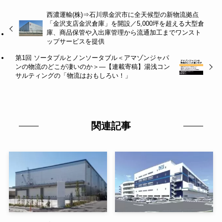
西濃運輸(株)⇒石川県金沢市に全天候型の新物流拠点
「金沢支店金沢倉庫」を開設／5,000坪を超える大型倉
庫、商品保管や入出庫管理から流通加工までワンスト
ップサービスを提供
第1回 ソータブルとノンソータブル＜アマゾンジャパ
ンの物流のどこが凄いのか＞―【連載寄稿】湯浅コン
サルティングの「物流はおもしろい！」
関連記事