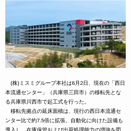
(株)ミスミグループ本社は6月2日、現在の「西日
本流通センター」（兵庫県三田市）の移転先とな
る兵庫県川西市で起工式を行った。
移転先拠点の延床面積は、現行の西日本流通セ
ンター比で約7.5倍に拡張。自動化に向けた設備も
導入し、在庫保管および出荷処理能力の増強を図