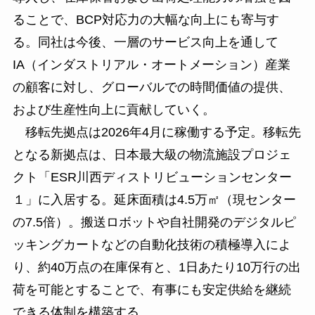
ることで、BCP対応力の大幅な向上にも寄与す
る。同社は今後、一層のサービス向上を通して
IA（インダストリアル・オートメーション）産業
の顧客に対し、グローバルでの時間価値の提供、
および生産性向上に貢献していく。
移転先拠点は2026年4月に稼働する予定。移転先
となる新拠点は、日本最大級の物流施設プロジェ
クト「ESR川西ディストリビューションセンター
１」に入居する。延床面積は4.5万㎡（現センター
の7.5倍）。搬送ロボットや自社開発のデジタルピ
ッキングカートなどの自動化技術の積極導入によ
り、約40万点の在庫保有と、1日あたり10万行の出
荷を可能とすることで、有事にも安定供給を継続
できる体制を構築する。