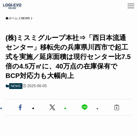
ホーム
NEWS
(株)ミスミグループ本社⇒「西日本流通
センター」移転先の兵庫県川西市で起工
式を実施／延床面積は現行センター比7.5
倍の4.5万㎡に、40万点の在庫保有で
BCP対応力も大幅向上
2025-06-05
NEWS