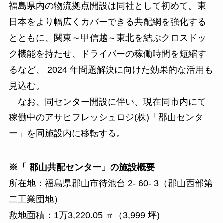
福島県内の物流拠点開設は同社として初めて。東
日本をより幅広くカバーできる共配網を強化する
とともに、関東～甲信越～東北を結ぶクロスドッ
ク機能を持たせ、ドライバーの稼働時間を短縮す
るなど、 2024 年問題解決に向けた効果的な活用も
見込む。
なお、同センター開設に伴い、現在同市内にて
稼働中のアサヒフレッシュロジ(株)「郡山センタ
ー」を同施設内に移転する。
※「 郡山共配センター」の施設概要
所在地：福島県郡山市待池台 2- 60- 3（郡山西部第
二工業団地）
敷地面積：1万3,220.05 ㎡（3,999 坪)