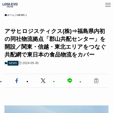
ホーム
NEWS
アサヒロジスティクス(株)⇒福島県内初
の同社物流拠点「郡山共配センター」を
開設／関東・信越・東北エリアをつなぐ
共配網で東日本の食品物流をカバー
2024-05-30
NEWS