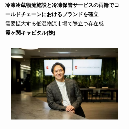
冷凍冷蔵物流施設と冷凍保管サービスの両輪でコ
ールドチェーンにおけるブランドを確立
需要拡大する低温物流市場で際立つ存在感
霞ヶ関キャピタル(株)