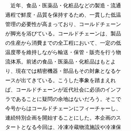
近年、食品・医薬品・化粧品などの製造・流通
過程で鮮度・品質を保持するため、一貫した低温
管理の必要性が高まっており、コールドチェーン
が脚光を浴びている。コールドチェーンは、製品
の生産から消費までの全工程において、一定の低
温度帯を維持しながら輸送・保管・販売を行う物
流体系。前述の食品・医薬品・化粧品はもとよ
り、現在では精密機器・部品もその対象となるケ
ースが出てきている。こうした事象を踏まえれ
ば、コールドチェーンが近代社会に必須のインフ
ラであることに疑問の余地はないだろう。そこで
今号からはコールドチェーンにフィーチャーし、
連続特別企画を開始することにした。本企画のス
タートとなる今回は、冷凍冷蔵物流施設や冷凍保