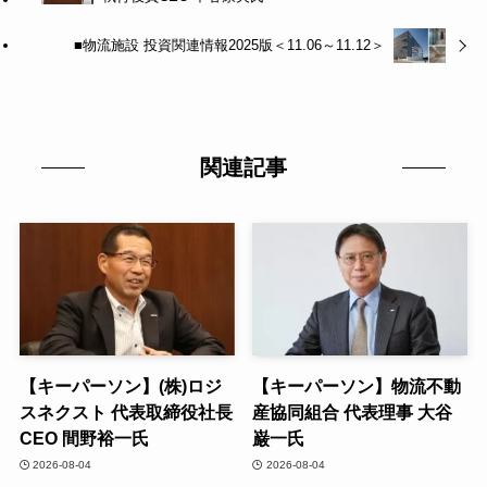
■物流施設 投資関連情報2025版＜11.06～11.12＞
関連記事
【キーパーソン】(株)ロジ
【キーパーソン】物流不動
スネクスト 代表取締役社長
産協同組合 代表理事 大谷
CEO 間野裕一氏
巌一氏
2026-08-04
2026-08-04