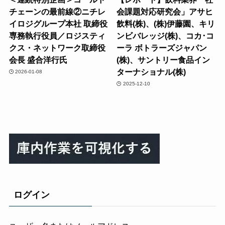
チェーンの最前線②ニチレ
会課題対応研究会」アサヒ
イロジグループ本社 取締役
飲料(株)、(株)伊藤園、キリ
専務執行役員／ロジスティ
ンビバレッジ(株)、コカ･コ
クス・ネットワーク取締役
ーラ ボトラーズジャパン
会長 盛合洋行氏
(株)、サントリー食品イン
ターナショナル(株)
2026-01-08
2025-12-10
ログイン