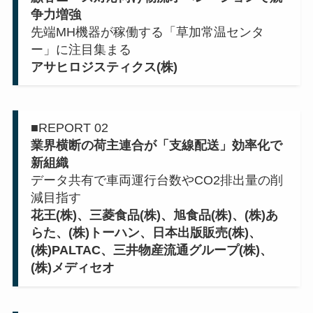
争力増強
先端MH機器が稼働する「草加常温センタ
ー」に注目集まる
アサヒロジスティクス(株)
■REPORT 02
業界横断の荷主連合が「支線配送」効率化で
新組織
データ共有で車両運行台数やCO2排出量の削
減目指す
花王(株)、三菱食品(株)、旭食品(株)、(株)あ
らた、(株)トーハン、日本出版販売(株)、
(株)PALTAC、三井物産流通グループ(株)、
(株)メディセオ