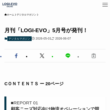
ホーム
デジタルマガジン
月刊「LOGI-EVO」5月号が発刊！
2026-05-01
2026-06-07
デジタルマガジン
CＯＮＴＥＮＴＳ ー 20ページ
■REPORT 01
顧客ニーズ対応向け物流オペレーションで競