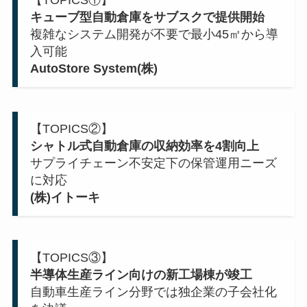
【TOPICS①】
キューブ型自動倉庫をサブスクで提供開始
複雑なシステム開発が不要で最小45㎡から導
入可能
AutoStore System(株)
【TOPICS②】
シャトル式自動倉庫の収納効率を4割向上
サプライチェーン不安定下の保管運用ニーズ
に対応
(株)イトーキ
【TOPICS③】
半導体生産ライン向けの新工場棟が竣工
自動車生産ライン分野では独企業の子会社化