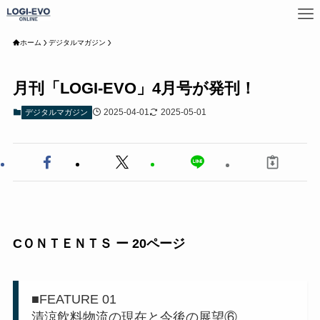
ホーム
デジタルマガジン
月刊「LOGI-EVO」4月号が発刊！
2025-04-01
2025-05-01
デジタルマガジン
CＯＮＴＥＮＴＳ ー 20ページ
■FEATURE 01
清涼飲料物流の現在と今後の展望⑥