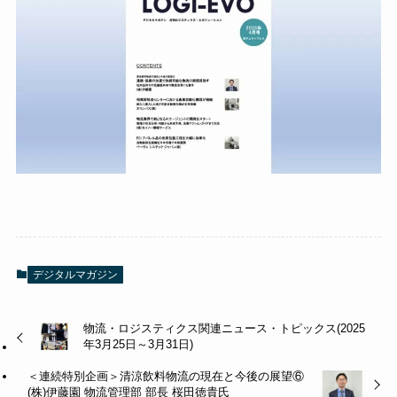
デジタルマガジン
物流・ロジスティクス関連ニュース・トピックス(2025
年3月25日～3月31日)
＜連続特別企画＞清涼飲料物流の現在と今後の展望⑥
(株)伊藤園 物流管理部 部長 桜田徳貴氏