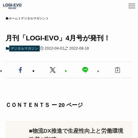
ホーム
デジタルマガジン
月刊「LOGI-EVO」4月号が発刊！
2022-04-01
2022-08-18
デジタルマガジン
ＣＯＮＴＥＮＴＳ ー 20 ページ
■
物流DX推進で生産性向上と労働環境