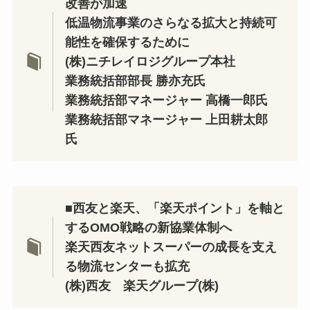
改善が加速
低温物流事業のさらなる拡大と持続可
能性を確保するために
(株)ニチレイロジグループ本社
業務統括部部長 勝亦充氏
業務統括部マネージャー 高橋一郎氏
業務統括部マネージャー 上田耕太郎
氏
■
西友と楽天、「楽天ポイント」を軸と
するOMO戦略の新協業体制へ
楽天西友ネットスーパーの成長を支え
る物流センターも拡充
(株)西友 楽天グループ(株)