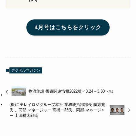
4月号はこちらをクリック
デジタルマガジン
物流施設 投資関連情報2022版＜3.24～3.30＞￼
(株)ニチレイロジグループ本社 業務統括部部長 勝亦充
氏 、同部 マネージャー 高橋一郎氏、同部 マネージャ
ー 上田耕太郎氏