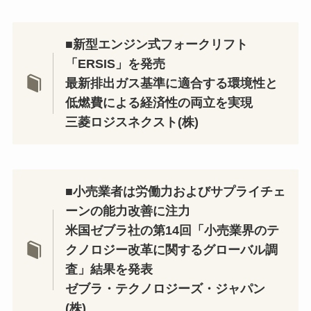
■
新型エンジン式フォークリフト
「ERSIS」を発売
最新排出ガス基準に適合する環境性と
低燃費による経済性の両立を実現
三菱ロジスネクスト(株)
■
小売業者は労働力およびサプライチェ
ーンの能力改善に注力
米国ゼブラ社の第14回「小売業界のテ
クノロジー改革に関するグローバル調
査」結果を発表
ゼブラ・テクノロジーズ・ジャパン
(株)