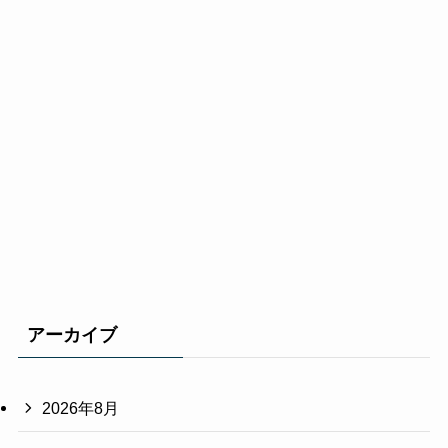
アーカイブ
2026年8月