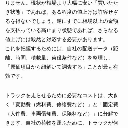
りません。現状が相場より大幅に安い「買いたた
き状態」であれば、ある程度の値上げは許容せざ
るを得ないでしょう。逆にすでに相場以上の金額
を支払っている高止まり状態であれば、さらなる
値上げには毅然と対応する必要があります。
これを把握するためには、自社の配送データ（距
離、時間、積載量、荷役条件など）を整理し、
「原価項目から紐解いて調査する」ことが最も有
効です。
トラックを走らせるために必要なコストは、大き
く「変動費（燃料費、修繕費など）」と「固定費
（人件費、車両償却費、保険料など）」に分解で
きます。自社の荷物を運ぶために、トラックが何