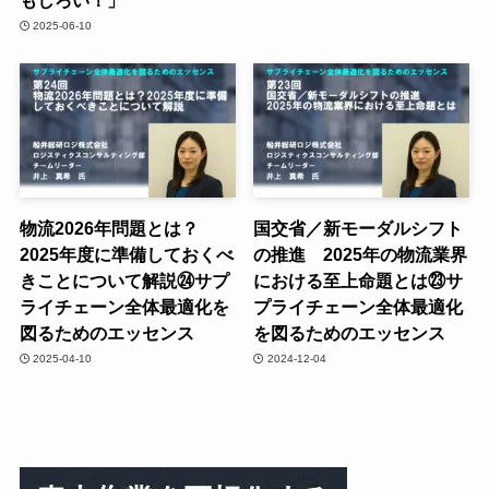
2025-06-10
物流2026年問題とは？
国交省／新モーダルシフト
2025年度に準備しておくべ
の推進 2025年の物流業界
きことについて解説㉔サプ
における至上命題とは㉓サ
ライチェーン全体最適化を
プライチェーン全体最適化
図るためのエッセンス
を図るためのエッセンス
2025-04-10
2024-12-04