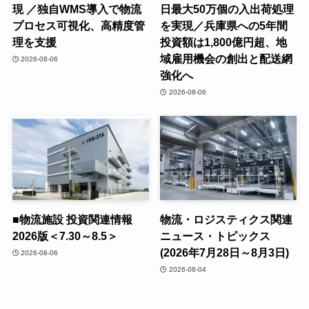
現 ／独自WMS導入で物流
日最大50万個の入出荷処理
プロセス可視化、高精度管
を実現／兵庫県への5年間
理を支援
投資額は1,800億円超、地
域雇用機会の創出と配送網
2026-08-06
強化へ
2026-08-06
■物流施設 投資関連情報
物流・ロジスティクス関連
2026版＜7.30～8.5＞
ニュース・トピックス
(2026年7月28日～8月3日)
2026-08-06
2026-08-04