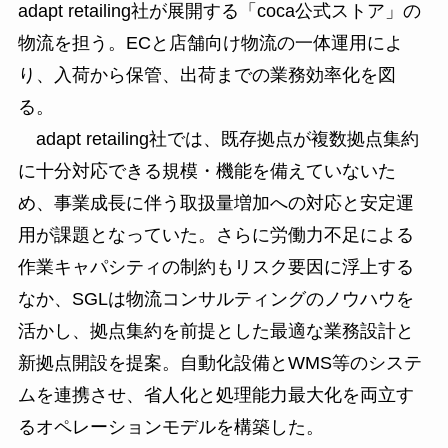
adapt retailing社が展開する「coca公式ストア」の
物流を担う。ECと店舗向け物流の一体運用によ
り、入荷から保管、出荷までの業務効率化を図
る。
adapt retailing社では、既存拠点が複数拠点集約
に十分対応できる規模・機能を備えていないた
め、事業成長に伴う取扱量増加への対応と安定運
用が課題となっていた。さらに労働力不足による
作業キャパシティの制約もリスク要因に浮上する
なか、SGLは物流コンサルティングのノウハウを
活かし、拠点集約を前提とした最適な業務設計と
新拠点開設を提案。自動化設備とWMS等のシステ
ムを連携させ、省人化と処理能力最大化を両立す
るオペレーションモデルを構築した。