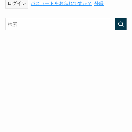
パスワードをお忘れですか？
登録