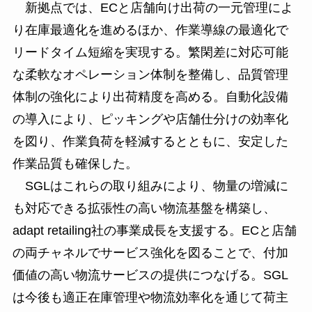
新拠点では、ECと店舗向け出荷の一元管理によ
り在庫最適化を進めるほか、作業導線の最適化で
リードタイム短縮を実現する。繁閑差に対応可能
な柔軟なオペレーション体制を整備し、品質管理
体制の強化により出荷精度を高める。自動化設備
の導入により、ピッキングや店舗仕分けの効率化
を図り、作業負荷を軽減するとともに、安定した
作業品質も確保した。
SGLはこれらの取り組みにより、物量の増減に
も対応できる拡張性の高い物流基盤を構築し、
adapt retailing社の事業成長を支援する。ECと店舗
の両チャネルでサービス強化を図ることで、付加
価値の高い物流サービスの提供につなげる。SGL
は今後も適正在庫管理や物流効率化を通じて荷主