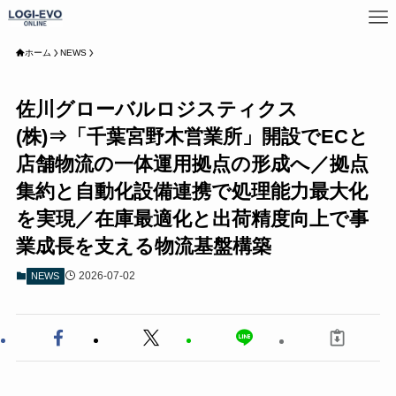
ホーム
NEWS
佐川グローバルロジスティクス
(株)⇒「千葉宮野木営業所」開設でECと
店舗物流の一体運用拠点の形成へ／拠点
集約と自動化設備連携で処理能力最大化
を実現／在庫最適化と出荷精度向上で事
業成長を支える物流基盤構築
2026-07-02
NEWS