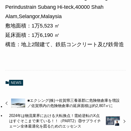
Perindustrain Subang Hi-teck,40000 Shah
Alam,Selangor,Malaysia
敷地面積：1万5,523 ㎡
延床面積：1万6,190 ㎡
構造：地上2階建て、鉄筋コンクリート及び鉄骨造
NEWS
■エクシング(株)⇒佐賀県三養基郡に危険物倉庫を増設
／佐賀県内の危険物倉庫の延床面積は約2,807㎡に
2024年は物流業界における大転換点！需給逆転のX点
はすぐそこまで来ている！！（PART2）⑳サプライチ
ェーン全体最適化を図るためのエッセンス