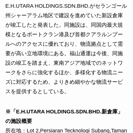
E.H.UTARA HOLDINGS.SDN.BHD.がセランゴール
州シャーアラム地区で建設を進めていた新設倉庫
が竣工したと発表した。同施設は、同国内最大規
模となるポートクラン港及び首都クアラルンプー
ルへのアクセスに優れており、物流拠点として需
要が高い立地環境にある。福山通運は今後、同施
設の竣工を踏まえ、東南アジア地域でのネットワ
ークをさらに強化するほか、多様化する物流ニー
ズに対応するため、よりきめ細やかな物流サービ
スを提供するとしている。
※「E.H.UTARA HOLDINGS.SDN.BHD.新倉庫」
の施設概要
所在地：Lot 2,Persiaran Tecknologi Subang,Taman