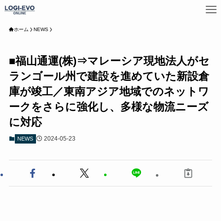
ホーム
NEWS
■福山通運(株)⇒マレーシア現地法人がセ
ランゴール州で建設を進めていた新設倉
庫が竣工／東南アジア地域でのネットワ
ークをさらに強化し、多様な物流ニーズ
に対応
2024-05-23
NEWS