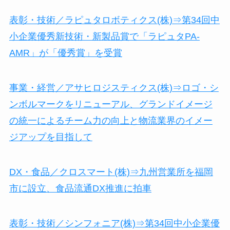
表彰・技術／ラピュタロボティクス(株)⇒第34回中
小企業優秀新技術・新製品賞で「ラピュタPA-
AMR」が「優秀賞」を受賞
事業・経営／アサヒロジスティクス(株)⇒ロゴ・シ
ンボルマークをリニューアル、グランドイメージ
の統一によるチーム力の向上と物流業界のイメー
ジアップを目指して
DX・食品／クロスマート(株)⇒九州営業所を福岡
市に設立、食品流通DX推進に拍車
表彰・技術／シンフォニア(株)⇒第34回中小企業優