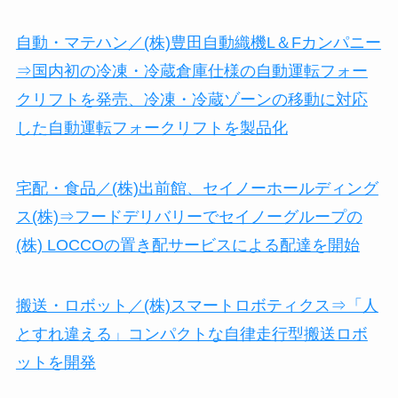
自動・マテハン／(株)豊田自動織機L＆Fカンパニー
⇒国内初の冷凍・冷蔵倉庫仕様の自動運転フォー
クリフトを発売、冷凍・冷蔵ゾーンの移動に対応
した自動運転フォークリフトを製品化
宅配・食品／(株)出前館、セイノーホールディング
ス(株)⇒フードデリバリーでセイノーグループの
(株) LOCCOの置き配サービスによる配達を開始
搬送・ロボット／(株)スマートロボティクス⇒「人
とすれ違える」コンパクトな自律走行型搬送ロボ
ットを開発