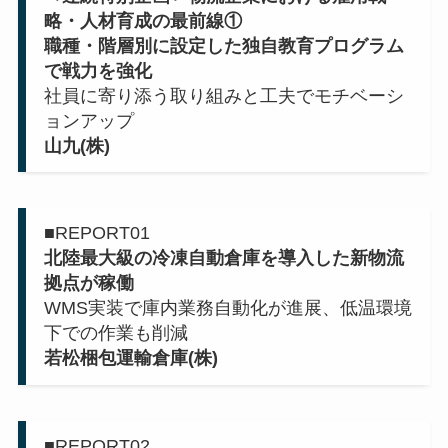
略・人材育成の最前線①
職種・階層別に設定した独自教育プログラム
で戦力を強化
社員に寄り添う取り組みと工夫でモチベーシ
ョンアップ
山九(株)
■REPORT01
北陸最大級の冷凍自動倉庫を導入した新物流
拠点が稼働
WMS実装で庫内業務自動化が進展、低温環境
下での作業も削減
若松梱包運輸倉庫(株)
■REPORT02