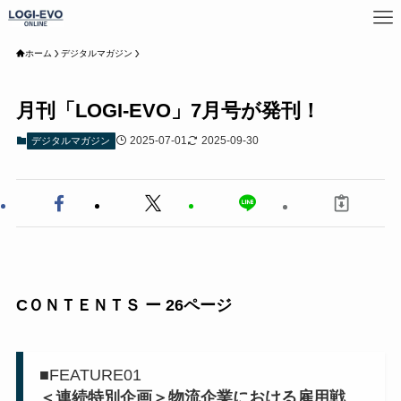
ホーム
デジタルマガジン
月刊「LOGI-EVO」7月号が発刊！
2025-07-01
2025-09-30
デジタルマガジン
CＯＮＴＥＮＴＳ ー 26ページ
■FEATURE01
＜連続特別企画＞物流企業における雇用戦