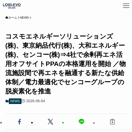
ホーム
NEWS
コスモエネルギーソリューションズ
(株)、東京納品代行(株)、大和エネルギー
(株)、センコー(株)⇒4社で余剰再エネ活
用オフサイトPPAの本格運用を開始 ／物
流施設間で再エネを融通する新たな供給
体制／電力最適化でセンコーグループの
脱炭素化を推進
2026-06-04
NEWS