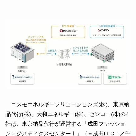
コスモエネルギーソリューションズ(株)、東京納
品代行(株)、大和エネルギー(株)、センコー(株)の4
社は、東京納品代行が運営する「成田ファッショ
ンロジスティクスセンターⅠ」（＝成田FLCⅠ／千