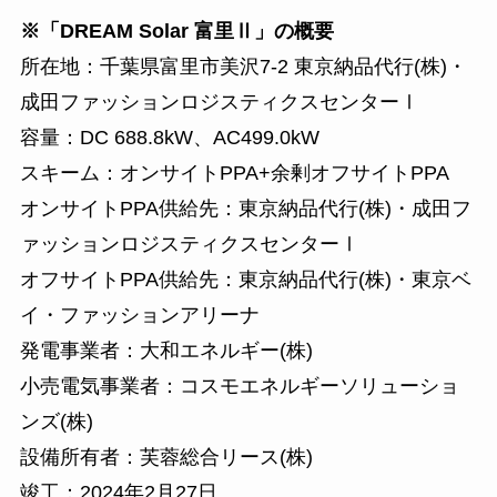
※「DREAM Solar 富里Ⅱ」の概要
所在地：千葉県富里市美沢7-2 東京納品代行(株)・
成田ファッションロジスティクスセンターⅠ
容量：DC 688.8kW、AC499.0kW
スキーム：オンサイトPPA+余剰オフサイトPPA
オンサイトPPA供給先：東京納品代行(株)・成田フ
ァッションロジスティクスセンターⅠ
オフサイトPPA供給先：東京納品代行(株)・東京ベ
イ・ファッションアリーナ
発電事業者：大和エネルギー(株)
小売電気事業者：コスモエネルギーソリューショ
ンズ(株)
設備所有者：芙蓉総合リース(株)
竣工：2024年2月27日