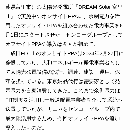
葉県富里市）の太陽光発電所「DREAM Solar 富里
Ⅱ」で実施中のオンサイトPPAに、余剰電力を活
用したオフサイトPPAを組み合わせた電力事業を6
月1日にスタートさせた。センコーグループとして
オフサイトPPAの導入は今回が初めて。
成田FLCⅠのオンサイトPPAは2024年2月27日に
稼働しており、大和エネルギーが発電事業者とし
て太陽光発電設備の設計、調達、建設、運用、保
守を担っている。東京納品代行は需要家として発
電電力を自家消費してきた。これまで余剰電力は
FIT制度を活用し一般送配電事業者を介して系統へ
送電していたが、再エネをセンコーグループ内で
最大限活用するため、今回オフサイトPPAを追加
導入したものだ。