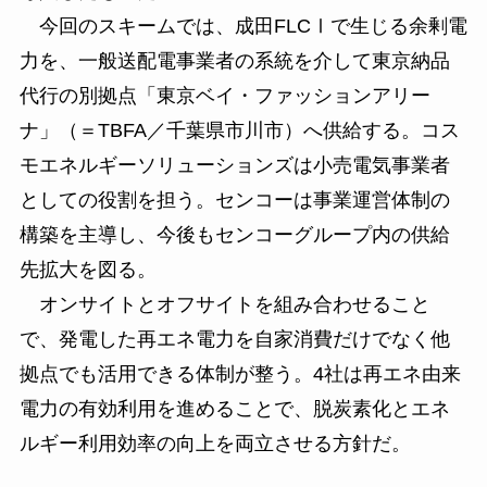
今回のスキームでは、成田FLCⅠで生じる余剰電
力を、一般送配電事業者の系統を介して東京納品
代行の別拠点「東京ベイ・ファッションアリー
ナ」（＝TBFA／千葉県市川市）へ供給する。コス
モエネルギーソリューションズは小売電気事業者
としての役割を担う。センコーは事業運営体制の
構築を主導し、今後もセンコーグループ内の供給
先拡大を図る。
オンサイトとオフサイトを組み合わせること
で、発電した再エネ電力を自家消費だけでなく他
拠点でも活用できる体制が整う。4社は再エネ由来
電力の有効利用を進めることで、脱炭素化とエネ
ルギー利用効率の向上を両立させる方針だ。