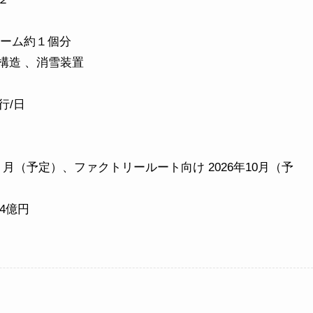
京ドーム約１個分
構造 、消雪装置
行/日
月（予定）、ファクトリールート向け 2026年10月（予
4億円