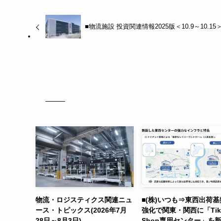
■物流施設 投資関連情報2025版＜10.9～10.15
物流・ロジスティクス関連ニュ
■(株)いつも⇒東西出荷
ース・トピックス(2026年7月
強化で関東・関西に「Tik
28日～8月3日)
Shop専用センター」を