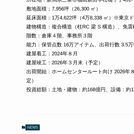
敷地面積：7,956坪（26,300 ㎡）
延床面積：1万4,622坪（4万8,338 ㎡）※東
建物構造：複合構造（柱RC 梁 S 構造）、免震
階数：倉庫４階、事務所３階
能力：保管点数 16万アイテム、出荷行数 3.5万
建屋着工：2024年８月
建屋竣工：2026年３月末（予定）
出荷開始：ホームセンタールート向け 2026年８
定）
投資総額：土地・建物：約168億円、設備：約1
NEWS