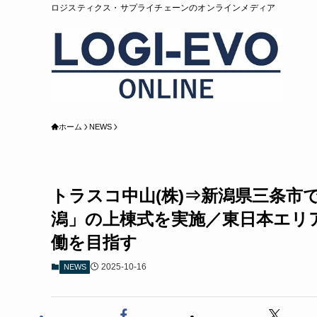
ロジスティクス・サプライチェーンのオンラインメディア
ホーム
NEWS
トラスコ中山(株)⇒新潟県三条市
潟」の上棟式を実施／東日本エリア
働を目指す
2025-10-16
NEWS