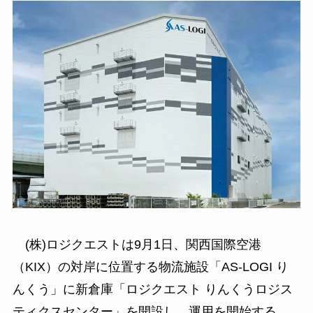
(株)ロジクエストは9月1日、関西国際空港
（KIX）の対岸に位置する物流施設「AS-LOGI り
んくう」に新倉庫「ロジクエスト りんくうロジス
ティクスセンター」を開設し、運用を開始する。