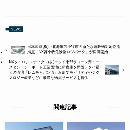
NEWS
日本通運(株)⇒北海道苫小牧市の新たな危険物対応物流
拠点「NX苫小牧危険物ロジパーク」が稼働開始
NXタイロジスティクス(株)⇒タイ東部ラヨーン県イー
スタン・シーボード工業団地に新倉庫を開設／タイ最
大の港湾「レムチャバン港」近郊でモビリティやテク
ノロジー産業などに最適な物流サービスを提供
関連記事