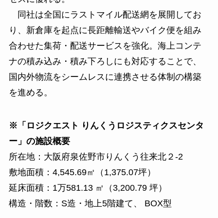
同社は全国にラストマイル配送網を展開してお
り、新倉庫を起点に長距離輸送やバイク便を組み
合わせた集荷・配送サービスを強化。海上コンテ
ナの積み込み・積み下ろしにも対応することで、
国内外物流をシームレスに連携させる体制の構築
を進める。
※「ロジクエスト りんくうロジスティクスセンタ
ー」の施設概要
所在地：大阪府泉佐野市りんくう往来北２-2
敷地面積：4,545.69㎡（1,375.07坪）
延床面積：1万581.13 ㎡（3,200.79 坪）
構造・階数：S造・地上5階建て、 BOX型