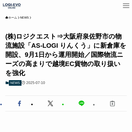
ホーム
NEWS
(株)ロジクエスト⇒大阪府泉佐野市の物
流施設「AS-LOGI りんくう」に新倉庫を
開設、9月1日から運用開始／国際物流ニ
ーズの高まりで越境EC貨物の取り扱い
を強化
2025-07-10
NEWS