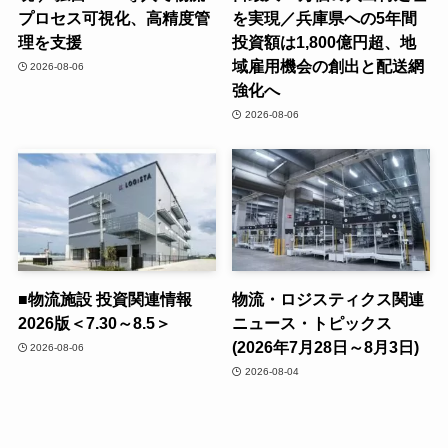
プロセス可視化、高精度管
を実現／兵庫県への5年間
理を支援
投資額は1,800億円超、地
域雇用機会の創出と配送網
2026-08-06
強化へ
2026-08-06
■物流施設 投資関連情報
物流・ロジスティクス関連
2026版＜7.30～8.5＞
ニュース・トピックス
(2026年7月28日～8月3日)
2026-08-06
2026-08-04