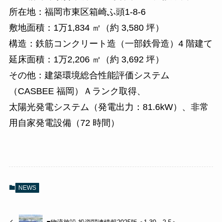
所在地：福岡市東区箱崎ふ頭1-8-6
敷地面積：1万1,834 ㎡（約 3,580 坪）
構造：鉄筋コンクリート造（一部鉄骨造）4 階建て
延床面積：1万2,206 ㎡（約 3,692 坪）
その他：建築環境総合性能評価システム
（CASBEE 福岡）Ａランク取得、
太陽光発電システム（発電出力：81.6kW）、非常
用自家発電設備（72 時間）
NEWS