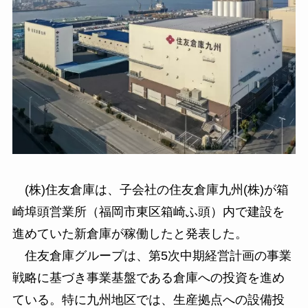
(株)住友倉庫は、子会社の住友倉庫九州(株)が箱
崎埠頭営業所（福岡市東区箱崎ふ頭）内で建設を
進めていた新倉庫が稼働したと発表した。
住友倉庫グループは、第5次中期経営計画の事業
戦略に基づき事業基盤である倉庫への投資を進め
ている。特に九州地区では、生産拠点への設備投