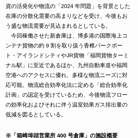
資の活発化や物流の「2024 年問題」を背景とした
在庫の分散化需要の高まりなどを受け、今後もお
う盛な物流需要が見込まれるとしている。
今回稼働させた新倉庫は、博多港の国際海上コ
ンテナ貨物の約 9 割を取り扱う香椎パークポー
ト・アイランドシティやJR貨物「福岡貨物ターミ
ナル駅」に至近であるほか、九州自動車道や福岡
空港へのアクセスに優れ、多様な物流ニーズに対
応可能。物流総合効率化法に定める「総合効率化
計画」の認定を受けているため、今後物流フロー
の効率化およびそれに伴う温室効果ガス排出量の
低減を図るとしている。
※「箱崎埠頭営業所 400 号倉庫」の施設概要