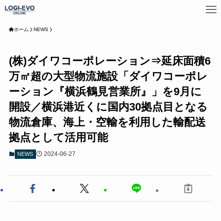
ホーム
NEWS
(株)ダイワコーポレーション⇒延床面積6
万㎡超の大型物流施設「ダイワコーポレ
ーション『横浜鶴見営業所』」を9月に
開設／横浜港近くに国内30拠点目となる
物流倉庫、海上・空輸を利用した輸配送
拠点として活用可能
2024-06-27
NEWS