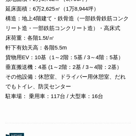
延床面積：6万2,625㎡（1万8,944坪）
構造：地上4階建て・鉄骨造（一部鉄骨鉄筋コンク
リート造・一部鉄筋コンクリート造）・高床式
床荷重：各階1.5t/㎡
軒下有効天高：各階5.5m
貨物用EV：10基（1～2階：5基 / 3～4階：5基）
垂直搬送機：4基 (1～2階：2基 / 3～4階：2基）
その他設備：休憩室、ドライバー用休憩室、だれ
でもトイレ、防災センター
駐車場： 乗用車：117台 / 大型車：16台
NEWS