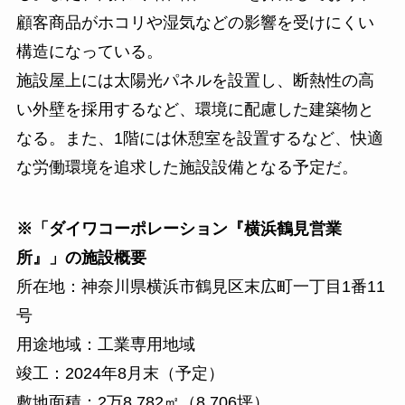
顧客商品がホコリや湿気などの影響を受けにくい
構造になっている。
施設屋上には太陽光パネルを設置し、断熱性の高
い外壁を採用するなど、環境に配慮した建築物と
なる。また、1階には休憩室を設置するなど、快適
な労働環境を追求した施設設備となる予定だ。
※「ダイワコーポレーション『横浜鶴見営業
所』」の施設概要
所在地：神奈川県横浜市鶴見区末広町一丁目1番11
号
用途地域：工業専用地域
竣工：2024年8月末（予定）
敷地面積：2万8,782㎡（8,706坪）