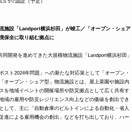
ELS 5☆認証（予定）
施設「Landport横浜杉田」が竣工／「オープン・シェア
境保全に取り組む拠点に
共同開発を進めてきた大規模物流施設「Landport横浜杉田」
スト2024年問題」への新たな対応策として「オープン・
「オープン・シェア型」物流施設とは、屋上菜園や施設内
スを地域イベントの開催場所や防災拠点として広く共有す
地域の雇用や防災レジリエンス向上などの価値を創出でき
として、主に「自動倉庫のビルトインによる自動化・省人
促進による雇用機会の創出」などを打ち出しており、ハー