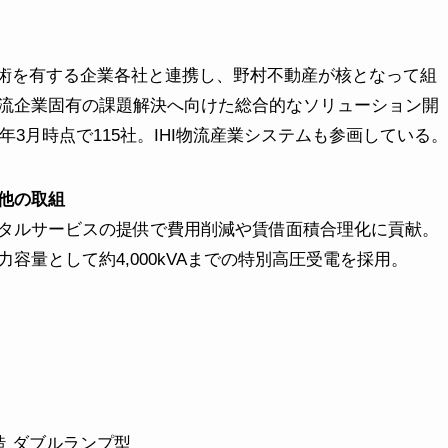
技術を有する企業各社と連携し、野村不動産が核となって組
流企業固有の課題解決へ向けた総合的なソリューション開
年3月時点で115社。IHI物流産業システムも参画している。
他の取組
タルサービスの提供で費用削減や賃借面積合理化に貢献。
容量として約4,000kVAまでの特別高圧受電を採用。
造 ダブルランプ型