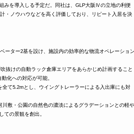
組みを導入しる予定だ。同社は、GLP大阪Ⅳの立地の利便
設設計・ノウハウなどを高く評価しており、リピート入居を決
レベーター2基を設け、施設内の効率的な物流オペレーショ
し、4層吹抜けの自動ラック倉庫エリアをあらかじめ計画すること
自動化への対応が可能。
を全て5.2mとし、ウイングトレーラーによる入出庫にも対
・河川敷・公園の自然色の濃淡によるグラデーションとの軽
しての景観を創出。