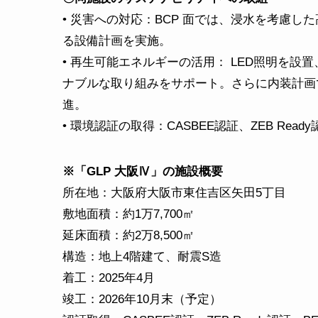
• 災害への対応：BCP 面では、浸水を考慮
る設備計画を実施。
• 再生可能エネルギーの活用： LED照明を
ナブルな取り組みをサポート。さらに内装計画
進。
• 環境認証の取得：CASBEE認証、ZEB Read
※「GLP 大阪Ⅳ」の施設概要
所在地：大阪府大阪市東住吉区矢田5丁目
敷地面積：約1万7,700㎡
延床面積：約2万8,500㎡
構造：地上4階建て、耐震S造
着工：2025年4月
竣工：2026年10月末（予定）