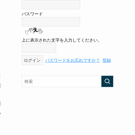
パスワード
上に表示された文字を入力してください。
パスワードをお忘れですか？
登録
末
接
線
ら