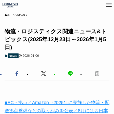
ホーム
NEWS
物流・ロジスティクス関連ニュース&ト
ピックス(2025年12月23日～2026年1月5
日)
2026-01-06
NEWS
■EC・拠点／Amazon⇒2025年に実施した物流・配
送拠点整備などの取り組みを公表／8月には西日本