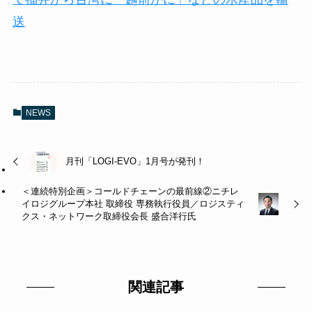
送
NEWS
月刊「LOGI-EVO」1月号が発刊！
＜連続特別企画＞コールドチェーンの最前線②ニチレ
イロジグループ本社 取締役 専務執行役員／ロジスティ
クス・ネットワーク取締役会長 盛合洋行氏
関連記事