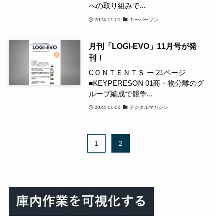
への取り組みで...
2024-11-01
キーパーソン
月刊「LOGI-EVO」11月号が発
刊！
CＯＮＴＥＮＴＳ ー 21ページ
■KEYPERESON 01商・物分離のグ
ループ編成で競争...
2024-11-01
デジタルマガジン
1
2