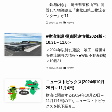
鈴与(株)は、埼玉県東松山市に開
設した物流拠点「東松山第二物流セ
ンター」が11...
2024-11-07
NEWS
■物流施設 投資関連情報2024版＜
10.31～11.6＞
＜2024年以降に建設・竣工・稼働す
る物流施設の情報> ■安田不動産(株)
＜10月31...
2024-11-07
NEWS
ニューストピックス(2024年10月
29日～11月4日)
物流に関連する(2024年10月29日～
11月月4日)の主なニュース・トピッ
クスを以下紹介...