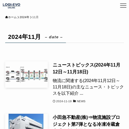
ホーム
2024年
11月
2024年11月
– date –
ニューストピックス(2024年11月
12日～11月18日)
物流に関連する(2024年11月12日～
11月18日)の主なニュース・トピック
スを以下紹介 ...
2024-11-19
NEWS
小田急不動産(株)⇒物流施設プロ
ジェクト第7弾となる冷凍冷蔵倉