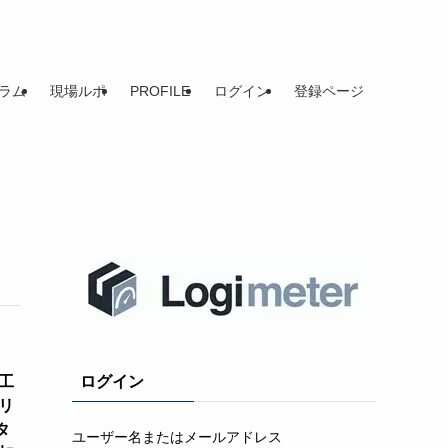
ラム
現場ルポ
PROFILE
ログイン
登録ページ
工
ログイン
リ
タ
ユーザー名またはメールアドレス