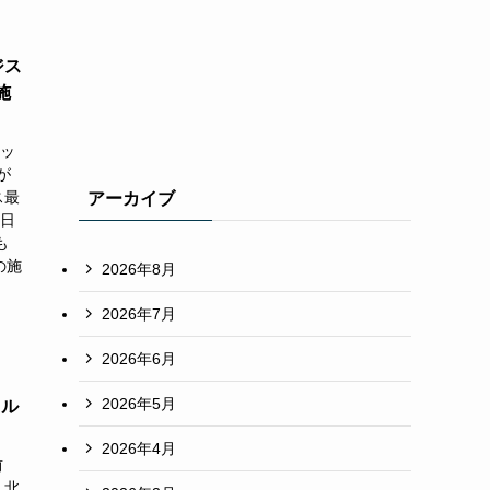
ジス
施
ッ
が
ス最
アーカイブ
 日
も
の施
2026年8月
2026年7月
2026年6月
2026年5月
ィル
2026年4月
前
、北