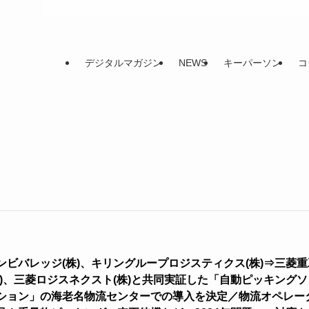
デジタルマガジン
NEWS
キーパーソン
コ
ンビバレッジ(株)、キリングループロジスティクス(株)⇒三菱重
株)、三菱ロジスネクスト(株)と共同実証した「自動ピッキングソ
ション」の海老名物流センターでの導入を決定／物流オペレー